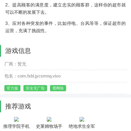
2、提高顾客的满意度，建立忠实的顾客群，这样你的超市就
可以不断的发展下去。
3、应对各种突发的事件，比如停电、台风等等，保证超市的
运营，充满了挑战性。
游戏信息
厂商：暂无
包名：com.fxbl.jycsmnq.vivo
官方版
安全无广告
需网络
推荐游戏
推理学院手机
史莱姆牧场手
绝地求生全军