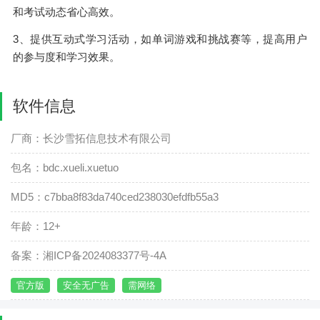
和考试动态省心高效。
3、提供互动式学习活动，如单词游戏和挑战赛等，提高用户
的参与度和学习效果。
软件信息
厂商：长沙雪拓信息技术有限公司
包名：bdc.xueli.xuetuo
MD5：c7bba8f83da740ced238030efdfb55a3
年龄：12+
备案：湘ICP备2024083377号-4A
官方版
安全无广告
需网络