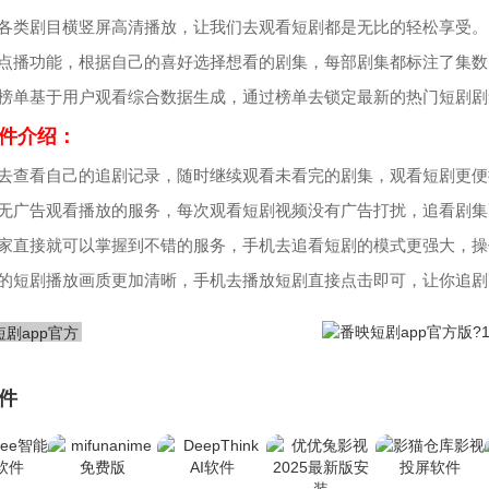
持各类剧目横竖屏高清播放，让我们去观看短剧都是无比的轻松享受。
供点播功能，根据自己的喜好选择想看的剧集，每部剧集都标注了集数
剧榜单基于用户观看综合数据生成，通过榜单去锁定最新的热门短剧剧
件介绍：
便去查看自己的追剧记录，随时继续观看未看完的剧集，观看短剧更便
验无广告观看播放的服务，每次观看短剧视频没有广告打扰，追看剧集
大家直接就可以掌握到不错的服务，手机去追看短剧的模式更强大，操
台的短剧播放画质更加清晰，手机去播放短剧直接点击即可，让你追剧
件