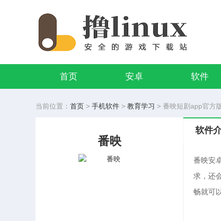
首页
安卓
软件
当前位置：
首页
>
手机软件
>
教育学习
> 番映短剧app官方版 v
软件
番映
番映安
求，还
畅就可