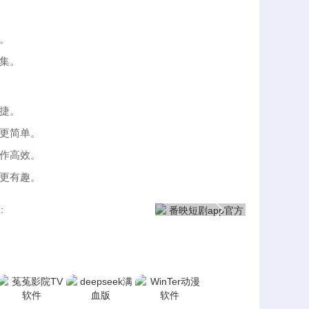
。
集。
捷。
更简单。
作高效。
更有趣。