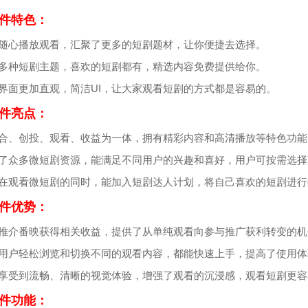
件特色：
彩随心播放观看，汇聚了更多的短剧题材，让你便捷去选择。
聚多种短剧主题，喜欢的短剧都有，精选内容免费提供给你。
放界面更加直观，简洁UI，让大家观看短剧的方式都是容易的。
件亮点：
聚合、创投、观看、收益为一体，拥有精彩内容和高清播放等特色功能
集了众多微短剧资源，能满足不同用户的兴趣和喜好，用户可按需选择
户在观看微短剧的同时，能加入短剧达人计划，将自己喜欢的短剧进行
件优势：
过推介番映获得相关收益，提供了从单纯观看向参与推广获利转变的机
便用户轻松浏览和切换不同的观看内容，都能快速上手，提高了使用体
能享受到流畅、清晰的视觉体验，增强了观看的沉浸感，观看短剧更容
件功能：