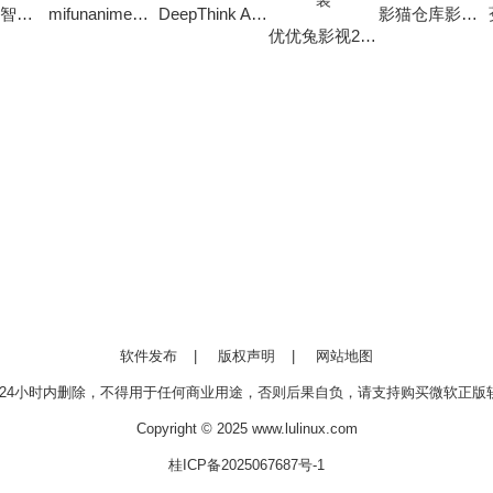
deepsee智能助手软件
mifunanime免费版
DeepThink AI软件
影猫仓库影视投屏软件
优优兔影视2025最新版安装
软件发布
|
版权声明
|
网站地图
24小时内删除，不得用于任何商业用途，否则后果自负，请支持购买微软正版软
Copyright © 2025 www.lulinux.com
桂ICP备2025067687号-1