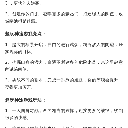
升，更快的去逆袭。
3、创建你的门派，召唤更多的豪杰们，打造强大的队伍，攻
城略池很是过瘾。
趣玩神途游戏亮点：
1、超大的场景开启，自由的进行试炼，粉碎敌人的阴霾，来
实现你的目标。
2、挖掘自身的潜力，奇遇不断诸多的危险来袭，来这里肆意
的试炼闯荡。
3、挑战不同的副本，完成一系列的难题，你的等级会提升，
变得更加厉害。
趣玩神途游戏玩法：
1、千人同屏对战，画面相当的震撼，迎接更多的战役，收割
很多的快感。