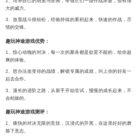
2、培养自己的萌宠与坐骑，带领它们一路作战杀敌，会有很
大的威力。
3、放置战斗很轻松，经验持续的累积起来，快速的作战，尽
情的交锋。
趣玩神途游戏优势：
1、惊心动魄的对决，每一次的厮杀都是欲罢不能的，给你超
爽的体验。
2、想办法改变你的战绩，解锁专属的成就，叫上你的好友一
起去合作。
3、漫长的进阶之路，从新手开始尝试，慢慢的成长起来，不
会枯燥的。
趣玩神途游戏测评：
1、痛快的对决无限的竞技，沉浸式的开黑，在这里好好的磨
炼下意志。