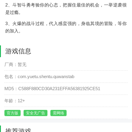
2、斗智斗勇考验你的心态，把握住最佳的机会，一举逆袭很
是过瘾。
3、火爆的战斗过程，代入感蛮强的，身临其境的冒险，等你
的加入。
游戏信息
厂商：暂无
包名：com.yuetu.shentu.quwanstab
MD5：C588F880CD30A231EFFA56381925CE51
年龄：12+
官方版
安全无广告
需网络
推荐游戏