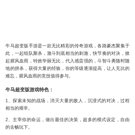
牛马超变版手游是一款无比精彩的传奇游戏，各路豪杰聚集于
此，一起组队厮杀，激斗到底相当的刺激，快节奏的对决，掀
起腥风血雨，特效华丽无比，代入感蛮强的，斗智斗勇随时随
地的拼杀，获得大量的经验，你的等级逐渐提高，让人无比的
难忘，腥风血雨的竞技值得参与。
牛马超变版游戏特色：
1、探索未知的战场，消灭大量的敌人，沉浸式的对决，过程
相当的艰辛。
2、主宰你的命运，做出最佳的决策，超多的模式设定，自由
的去畅玩下。