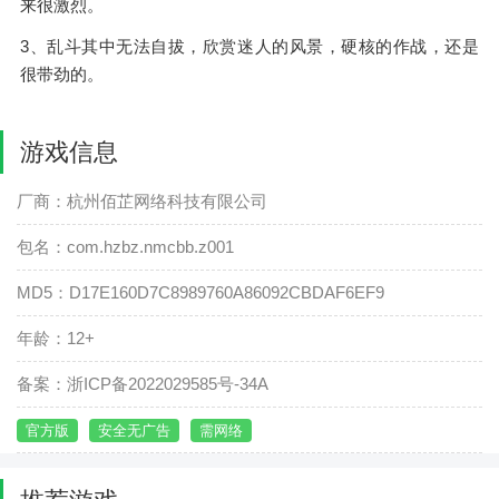
来很激烈。
3、乱斗其中无法自拔，欣赏迷人的风景，硬核的作战，还是
很带劲的。
游戏信息
厂商：杭州佰芷网络科技有限公司
包名：com.hzbz.nmcbb.z001
MD5：D17E160D7C8989760A86092CBDAF6EF9
年龄：12+
备案：浙ICP备2022029585号-34A
官方版
安全无广告
需网络