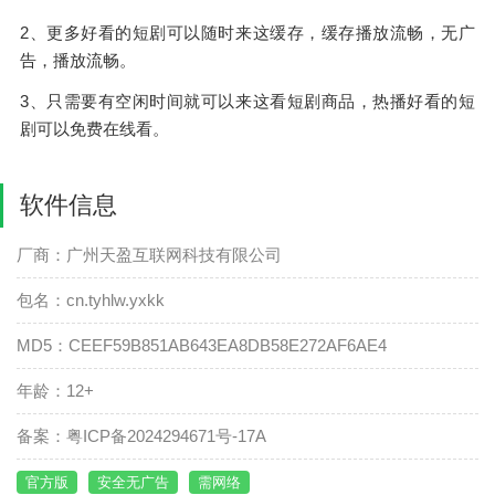
2、更多好看的短剧可以随时来这缓存，缓存播放流畅，无广
告，播放流畅。
3、只需要有空闲时间就可以来这看短剧商品，热播好看的短
剧可以免费在线看。
软件信息
厂商：广州天盈互联网科技有限公司
包名：cn.tyhlw.yxkk
MD5：CEEF59B851AB643EA8DB58E272AF6AE4
年龄：12+
备案：粤ICP备2024294671号-17A
官方版
安全无广告
需网络