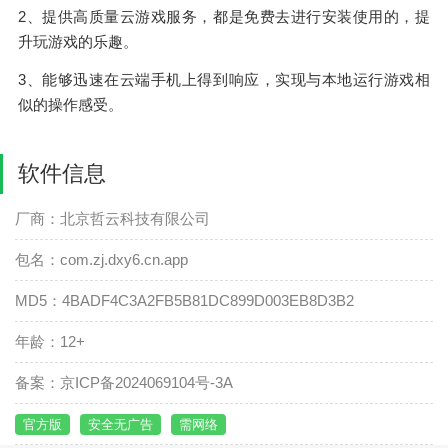
2、提供高质量云游戏服务，都是免费去进行安装使用的，提
升玩游戏的乐趣。
3、能够迅速在云端手机上得到响应，实现与本地运行游戏相
似的操作感受。
软件信息
厂商：北京哲云科技有限公司
包名：com.zj.dxy6.cn.app
MD5：4BADF4C3A2FB5B81DC899D003EB8D3B2
年龄：12+
备案：京ICP备2024069104号-3A
官方版
安全无广告
需网络