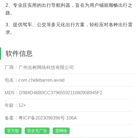
2、专业且实用的出行导航利器，旨在为用户铺就顺畅出行之
路。
3、提供驾车、公交等多元化出行方案，轻松应对各种出行需
求。
软件信息
厂商：广州吉树网络科技有限公司
包名：com.chidebarren.avoid
MD5：D984D46B0CC3796559211080908945F2
年龄：12+
备案：粤ICP备2023098396号-106A
官方版
安全无广告
需网络