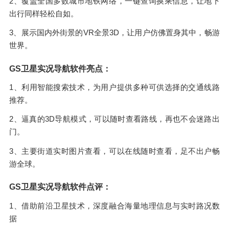
2、覆盖全国多数城市地铁网络，一键查询换乘信息，让地下
出行同样轻松自如。
3、展示国内外街景的VR全景3D，让用户仿佛置身其中，畅游
世界。
GS卫星实况导航软件亮点：
1、利用智能搜索技术，为用户提供多种可供选择的交通线路
推荐。
2、逼真的3D导航模式，可以随时查看路线，再也不会迷路出
门。
3、主要街道实时图片查看，可以在线随时查看，足不出户畅
游全球。
GS卫星实况导航软件点评：
1、借助前沿卫星技术，深度融合海量地理信息与实时路况数
据