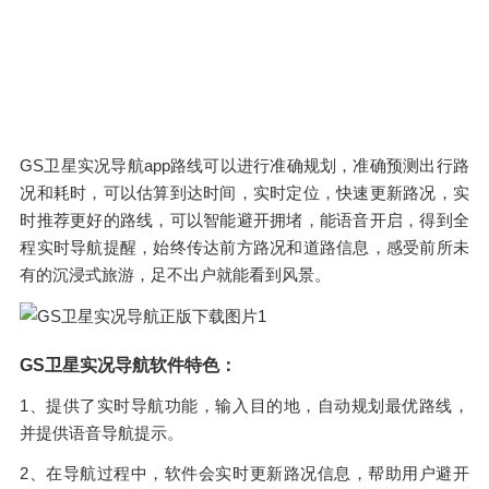
GS卫星实况导航app路线可以进行准确规划，准确预测出行路
况和耗时，可以估算到达时间，实时定位，快速更新路况，实
时推荐更好的路线，可以智能避开拥堵，能语音开启，得到全
程实时导航提醒，始终传达前方路况和道路信息，感受前所未
有的沉浸式旅游，足不出户就能看到风景。
GS卫星实况导航软件特色：
1、提供了实时导航功能，输入目的地，自动规划最优路线，
并提供语音导航提示。
2、在导航过程中，软件会实时更新路况信息，帮助用户避开