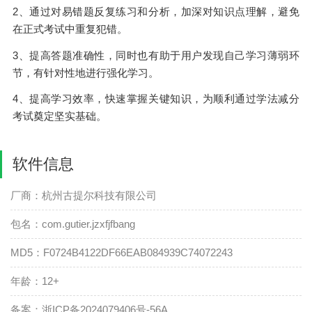
2、通过对易错题反复练习和分析，加深对知识点理解，避免
在正式考试中重复犯错。
3、提高答题准确性，同时也有助于用户发现自己学习薄弱环
节，有针对性地进行强化学习。
4、提高学习效率，快速掌握关键知识，为顺利通过学法减分
考试奠定坚实基础。
软件信息
厂商：杭州古提尔科技有限公司
包名：com.gutier.jzxfjfbang
MD5：F0724B4122DF66EAB084939C74072243
年龄：12+
备案：浙ICP备2024079406号-56A