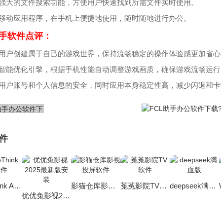
供强大的文件搜索功能，方便用户快速找到所需文件实时使用。
为移动应用程序，在手机上便捷地使用，随时随地进行办公。
助手软件点评：
便用户创建属于自己的游戏世界，保持流畅稳定的操作体验感更加省心
置智能优化引擎，根据手机性能自动调整游戏画质，确保游戏流畅运行
障用户账号和个人信息的安全，同时应用本身稳定性高，减少闪退和卡
件
DeepThink AI软件
影猫仓库影视投屏软件
菟菟影院TV软件
deepseek满血版
优优兔影视2025最新版安装