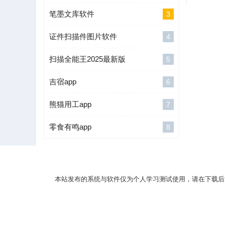
笔墨文库软件
3
证件扫描件图片软件
4
扫描全能王2025最新版
5
吉宿app
6
熊猫用工app
7
零食有鸣app
8
本站发布的系统与软件仅为个人学习测试使用，请在下载后