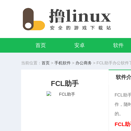
首页
安卓
软件
当前位置：
首页
>
手机软件
>
办公商务
> FCL助手办公软件下
软件
FCL助手
FCL
作，随
的。
FCL