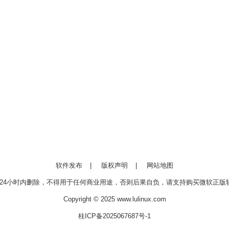
软件发布
|
版权声明
|
网站地图
24小时内删除，不得用于任何商业用途，否则后果自负，请支持购买微软正版软
Copyright © 2025 www.lulinux.com
桂ICP备2025067687号-1