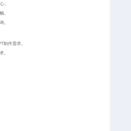
心。
畅。
询。
PT制作需求。
求。