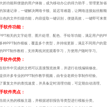
强大的功能和便捷的用户体验，成为移动办公的得力助手，管理更加省
细的加速记录，一键解决网络卡顿、延迟等难题，让网络连接如丝般顺
有出色的文件扫描功能，内容提取一键识别，便捷高效，一键即可来查
助手软件功能：
供PPT相关的文字处理、图片处理、配色、手绘等功能，满足用户的P
供多种PPT制作模板，覆盖多个类型，并持续更新，满足不同用户的需
富的PPT制作教程，支持离线浏览观看学习，方便用户随时学习。
助手软件优势：
户在软件中完成的文档可以直接预览效果，并进行在线编辑修改。
里提供许多专业的PPT制作教学视频，由专业老师分享制作经验。
化了重复文件的查找速度，并具备定时清理功能，可定期自动清理。
助手软件亮点：
荐当前火热的模板主题，并根据述职报告等类型进行模板分类。