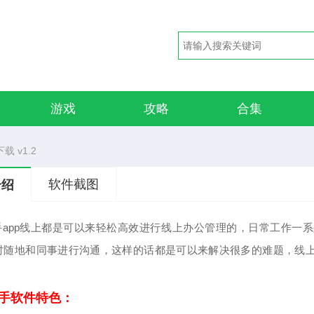
游戏
攻略
合集
载 v1.2
软件截图
介绍
助手app线上都是可以来轻松高效进行线上办公管理的，日常工作
时随地和同事进行沟通，这样的话都是可以来解决很多的难题，线
助手软件特色：