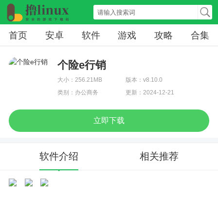
首页
安卓
软件
游戏
攻略
合集
个险e行销
大小：256.21MB
版本：v8.10.0
类别：办公商务
更新：2024-12-21
立即下载
软件介绍
相关推荐