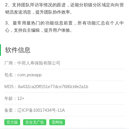
2、支持团队拜访等情况的跟进，还能分职级分区域定向向营
销员发送消息，提升团队协作效率。
3、最常用最热门的功能信息前置，所有功能汇总在个人中
心，支持自主编辑，提升用户体验。
软件信息
厂商：中荷人寿保险有限公司
包名：com.psieapp
MD5：8a432ca20ff151e77dce7680cbfe2a1b
年龄：12+
备案：辽ICP备10017434号-11A
官方版
安全无广告
需网络