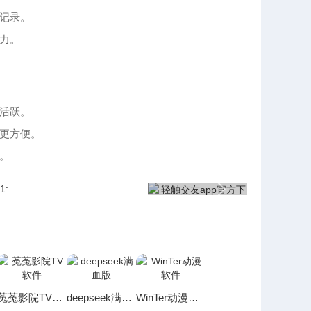
记录。
力。
活跃。
更方便。
。
菟菟影院TV软件
deepseek满血版
WinTer动漫软件