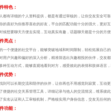
件特色：
个人都有详细的个人资料提供，都是有通过审核的，让你交友安全可靠
据你的喜好为你推荐喜欢的好友，平台的匹配功能十分的强大，更好互
何时候想要聊天方便去实现，互动真实有趣，话题聊天都是十分的方便
件亮点：
造的一个便捷的社交平台，能够突破地域和时间限制，轻松拓展自己的
过对用户兴趣和偏好的深入分析，精准筛选出兴趣相投的伙伴，交友
持多种互动方式，能够直观地看到对方，感受彼此的表情和肢体语言
件优势：
松找到可以长期交流和陪伴的伙伴，让你再也不用感觉到寂寞，互动更
供了便捷的社交关系管理工具，详细记录与他人的交流情况，维系彼此
取了实名认证和人工审核机制，严格核实用户身份信息，交友无任何的
件功能：