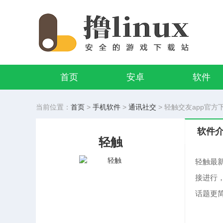
首页
安卓
软件
当前位置：
首页
>
手机软件
>
通讯社交
> 轻触交友app官方下载
软件
轻触
轻触最
接进行
话题更