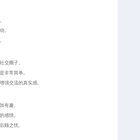
。
动。
。
社交圈子。
都是非常简单。
，增强交流的真实感。
加有趣。
的感情。
后顾之忧。