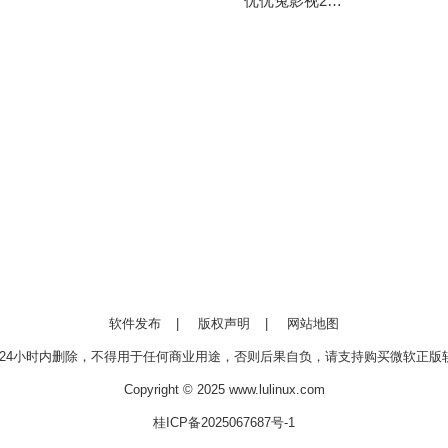
优优兔影视2025最新版安装
软件发布
|
版权声明
|
网站地图
24小时内删除，不得用于任何商业用途，否则后果自负，请支持购买微软正版软
Copyright © 2025 www.lulinux.com
桂ICP备2025067687号-1