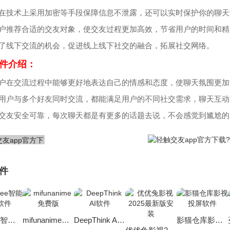
仅在技术上采用加密等手段保障信息不泄露，还可以实时保护你的聊天
用户推荐合适的交友对象，使交友过程更加高效，节省用户的时间和精
供了线下交流的机会，促进线上线下社交的融合，拓展社交网络。
件介绍：
用户在交流过程中能够更好地表达自己的情感和态度，使聊天氛围更加
便用户与多个好友同时交流，都能满足用户的不同社交需求，聊天互动
里交友安全可靠，每次聊天都是有更多的话题去说，不会感觉到尴尬的
件
deepsee智能助手软件
mifunanime免费版
DeepThink AI软件
影猫仓库影视投屏软件