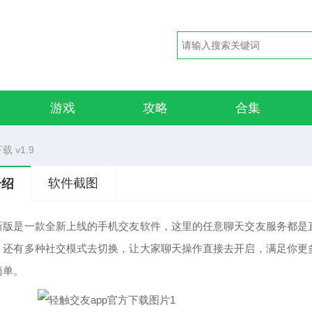
游戏
攻略
合集
 v1.9
软件截图
介绍
新版是一款全新上线的手机交友软件，这里的任意聊天交友服务都是
，还有多种社交模式去切换，让大家聊天操作直接去开启，满足你更
简单。