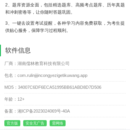
2、题库资源全面，包括精选题库、高频考点题库、历年真题
和冲刺密卷等，让你随时答题巩固。
3、一键去设置考试提醒，各种学习内容免费获取，为考生提
供贴心服务，保障学习过程顺利。
软件信息
厂商：湖南儒林教育科技有限公司
包名：com.rulinjijincongyezigetikuwang.app
MD5：34007C6DF6ECA51995BB61ABD8D7D506
年龄：12+
备案：湘ICP备2023024069号-40A
官方版
安全无广告
需网络