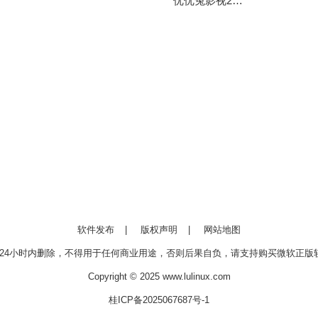
优优兔影视2025最新版安装
软件发布
|
版权声明
|
网站地图
24小时内删除，不得用于任何商业用途，否则后果自负，请支持购买微软正版软
Copyright © 2025 www.lulinux.com
桂ICP备2025067687号-1