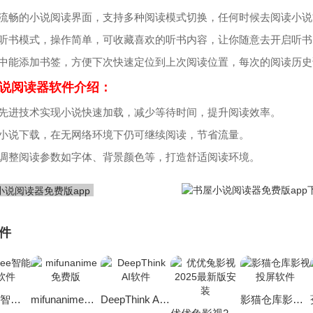
供流畅的小说阅读界面，支持多种阅读模式切换，任何时候去阅读小
备听书模式，操作简单，可收藏喜欢的听书内容，让你随意去开启听书
读中能添加书签，方便下次快速定位到上次阅读位置，每次的阅读历史
说阅读器软件介绍：
用先进技术实现小说快速加载，减少等待时间，提升阅读效率。
持小说下载，在无网络环境下仍可继续阅读，节省流量。
主调整阅读参数如字体、背景颜色等，打造舒适阅读环境。
件
deepsee智能助手软件
mifunanime免费版
DeepThink AI软件
影猫仓库影视投屏软件