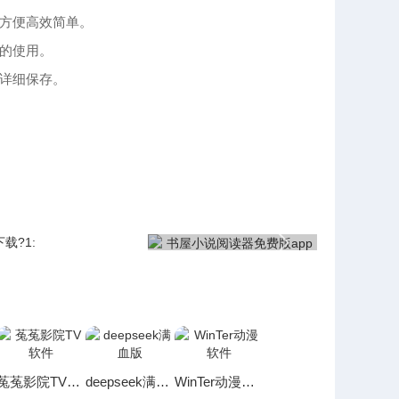
说方便高效简单。
的使用。
详细保存。
菟菟影院TV软件
deepseek满血版
WinTer动漫软件