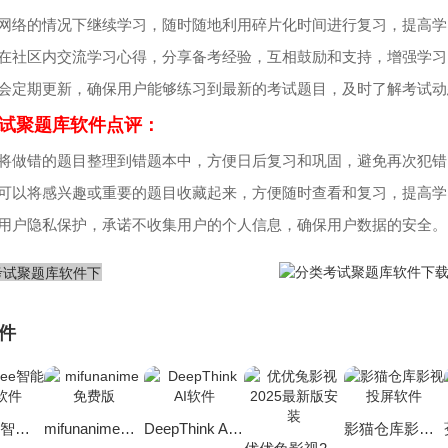
有网络的情况下继续学习，随时随地利用碎片化时间进行复习，提高学
以在社区内交流学习心得，分享备考经验，互相鼓励和支持，增强学
库会定期更新，确保用户能够练习到最新的考试题目，及时了解考试动
试聚题库软件点评：
以将做错的题目整理到错题本中，方便日后复习和巩固，避免再次犯错
户可以将感兴趣或重要的题目收藏起来，方便随时查看和复习，提高学
重用户隐私保护，承诺不收集用户的个人信息，确保用户数据的安全。
件
deepsee智能助手软件
mifunanime免费版
DeepThink AI软件
影猫仓库影视投屏软件