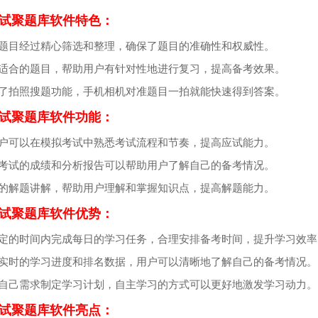
试聚题库软件特色：
些题目经过精心筛选和整理，确保了题目的准确性和权威性。
荐适合的题目，帮助用户有针对性地进行复习，提高备考效果。
供了拍照搜题功能，手机相机对准题目一拍就能快速得到答案。
试聚题库软件功能：
用户可以在模拟考试中熟悉考试流程和节奏，提高应试能力。
拟考试的成绩和分析报告可以帮助用户了解自己的备考情况。
细的解题讲解，帮助用户理解和掌握知识点，提高解题能力。
试聚题库软件优势：
规定的时间内完成每日的学习任务，合理安排备考时间，提升学习效率
供实时的学习进度和排名数据，用户可以清晰地了解自己的备考情况。
据自己需求制定学习计划，自主学习的方式可以更好地激发学习动力。
试聚题库软件亮点：