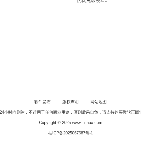
优优兔影视2025最新版安装
软件发布
|
版权声明
|
网站地图
24小时内删除，不得用于任何商业用途，否则后果自负，请支持购买微软正版软
Copyright © 2025 www.lulinux.com
桂ICP备2025067687号-1