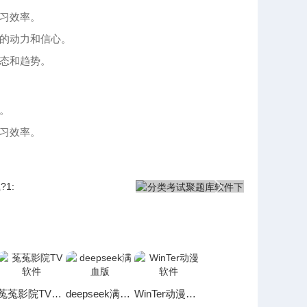
习效率。
习的动力和信心。
态和趋势。
。
习效率。
菟菟影院TV软件
deepseek满血版
WinTer动漫软件