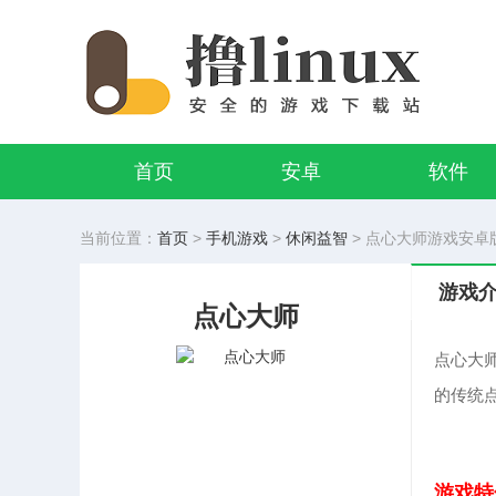
首页
安卓
软件
当前位置：
首页
>
手机游戏
>
休闲益智
> 点心大师游戏安卓版 v
游戏
点心大师
点心大
的传统
游戏特