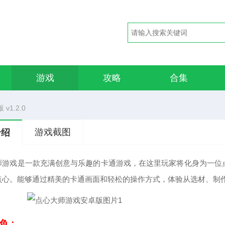
游戏
攻略
合集
1.2.0
游戏截图
介绍
师游戏是一款充满创意与乐趣的卡通游戏，在这里玩家将化身为一位
点心。能够通过精美的卡通画面和轻松的操作方式，体验从选材、制作
色：