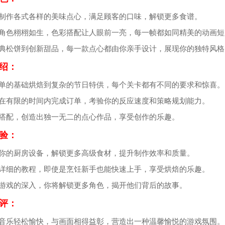
过制作各式各样的美味点心，满足顾客的口味，解锁更多食谱。
通角色栩栩如生，色彩搭配让人眼前一亮，每一帧都如同精美的动画短
经典松饼到创新甜品，每一款点心都由你亲手设计，展现你的独特风格
绍：
简单的基础烘焙到复杂的节日特供，每个关卡都有不同的要求和惊喜。
要在有限的时间内完成订单，考验你的反应速度和策略规划能力。
由搭配，创造出独一无二的点心作品，享受创作的乐趣。
验：
级你的厨房设备，解锁更多高级食材，提升制作效率和质量。
有详细的教程，即使是烹饪新手也能快速上手，享受烘焙的乐趣。
着游戏的深入，你将解锁更多角色，揭开他们背后的故事。
评：
景音乐轻松愉快，与画面相得益彰，营造出一种温馨愉悦的游戏氛围。