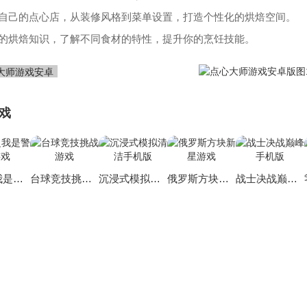
计自己的点心店，从装修风格到菜单设置，打造个性化的烘焙空间。
实的烘焙知识，了解不同食材的特性，提升你的烹饪技能。
戏
重生之我是警察游戏
台球竞技挑战游戏
沉浸式模拟清洁手机版
俄罗斯方块新星游戏
战士决战巅峰手机版