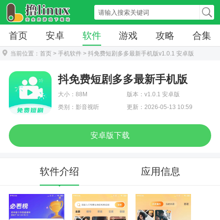
首页
安卓
软件
游戏
攻略
合集
当前位置：
首页
>
手机软件
> 抖免费短剧多多最新手机版v1.0.1 安卓版
抖免费短剧多多最新手机版
大小：88M
版本：v1.0.1 安卓版
类别：影音视听
更新：2026-05-13 10:59
安卓版下载
软件介绍
应用信息