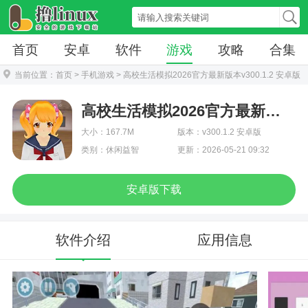
首页
安卓
软件
游戏
攻略
合集
当前位置：
首页
>
手机游戏
> 高校生活模拟2026官方最新版本v300.1.2 安卓版
高校生活模拟2026官方最新版本
大小：167.7M
版本：v300.1.2 安卓版
类别：休闲益智
更新：2026-05-21 09:32
安卓版下载
软件介绍
应用信息