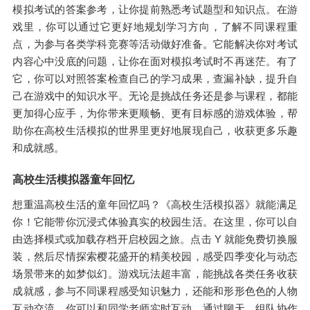
模拟考试的答案参考，让你提前熟悉考试题型和知识点。在游
戏里，你可以通过它更好地规划学习方向，了解不同课程重
点，为参与各类学科竞赛等活动做好准备。它能解决你对考试
内容心中没底的问题，让你在面对模拟考试时不再迷茫。有了
它，你可以对照答案检查自己的学习成果，查漏补缺，提升自
己在游戏中的知识水平。无论是挑战任务还是参与课程，都能
更加得心应手，为你带来更顺畅、更有目标感的游戏体验，帮
助你在高校生活模拟的世界里更好地展现自己，收获更多乐趣
和成就感。
高校生活模拟器童年回忆
想重温高校生活的童年回忆吗？《高校生活模拟器》就能满足
你！它能带你沉浸式体验真实的校园生活。在这里，你可以自
由选择模式或加载存档开启校园之旅。点击 Y 就能免费切换服
装，然后尽情探索樱花盛开的精美校园，感受四季变化与动态
场景带来的如梦似幻。游戏玩法超丰富，能挑战各类任务收获
成就感，参与不同课程感受知识魅力，还能和形形色色的人物
互动交流。你可以和同学老师实时互动，通过聊天、组队协作