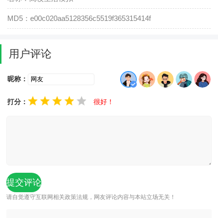
MD5：e00c020aa5128356c5519f365315414f
用户评论
昵称：
打分：
很好！
请自觉遵守互联网相关政策法规，网友评论内容与本站立场无关！