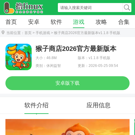
首页
安卓
软件
游戏
攻略
合集
当前位置：
首页
>
手机游戏
> 猴子商店2026官方最新版本v1.1.8 手机版
猴子商店2026官方最新版本
大小：46.8M
版本：v1.1.8 手机版
类别：休闲益智
更新：2026-05-25 09:54
安卓版下载
软件介绍
应用信息