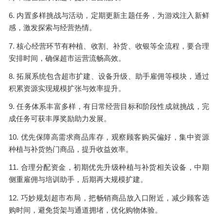
6. 内置多样挑战与活动，定期更新主题任务，为游戏注入新鲜
感，激发探索与经营热情。
7. 核心经营环节有种植、收割、补货、收银等全流程，要合理
安排时间，确保超市运营流畅高效。
8. 拓展系统包含超市扩建、设备升级、助手雇佣等模块，通过
积累资源实现规模扩张与效率提升。
9. 任务体系丰富多样，有日常经营目标和阶段性成就挑战，完
成任务可获丰厚奖励助力发展。
10. 优先保障高需求商品库存，观察顾客购买偏好，集中资源
种植与补货热门商品，提升收益效率。
11. 合理分配资金，初期优先升级种植与补货相关设备，中期
侧重雇佣与培训助手，后期再大规模扩建。
12. 巧妙规划超市布局，把畅销商品放入口附近，减少顾客选
购时间，避免货架与通道拥堵，优化购物体验。