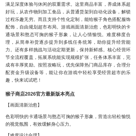
满足深度体验与休闲的双重需求。这里商品丰富，养成体系超
好玩，从农作物到加工食品，从普通货架到自动化设备，解锁
过程乐趣无穷。而且支持个性化定制，能给猴子角色搭配服饰
配饰，自由规划超市布局。游戏画面清新治愈，色彩明快的卡
通场景和憨态可掬的猴子形象，让人心情愉悦。难度梯度合
理，从简单补货逐步提升到多线任务统筹，助你提升经营能
力。还有多样挑战与活动定期更新，保持新鲜感。核心经营环
节全流程覆盖，拓展系统能实现规模扩张，任务体系丰富，完
成有丰厚奖励。按照攻略玩，优先保障热门商品库存，合理分
配资金升级设备等，能让你在游戏中轻松享受经营超市的乐
趣，快来试试吧！
猴子商店2026官方最新版本亮点
【画面清新治愈】
色彩明快的卡通场景与憨态可掬的猴子形象，营造出轻松愉悦
的视觉氛围，有效缓解身心压力。
【难度设计合理】