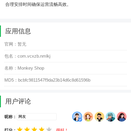
合理安排时间确保运营流畅高效。
应用信息
官网：暂无
包名：com.vcxzb.nmlkj
名称：Monkey Shop
MD5：bcbfc9811547f9da23b14d6c8d61596b
用户评论
昵称：
打分：
很好！