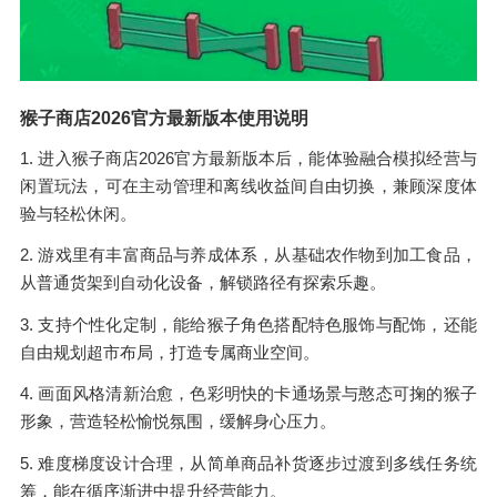
猴子商店2026官方最新版本使用说明
1. 进入猴子商店2026官方最新版本后，能体验融合模拟经营与
闲置玩法，可在主动管理和离线收益间自由切换，兼顾深度体
验与轻松休闲。
2. 游戏里有丰富商品与养成体系，从基础农作物到加工食品，
从普通货架到自动化设备，解锁路径有探索乐趣。
3. 支持个性化定制，能给猴子角色搭配特色服饰与配饰，还能
自由规划超市布局，打造专属商业空间。
4. 画面风格清新治愈，色彩明快的卡通场景与憨态可掬的猴子
形象，营造轻松愉悦氛围，缓解身心压力。
5. 难度梯度设计合理，从简单商品补货逐步过渡到多线任务统
筹，能在循序渐进中提升经营能力。