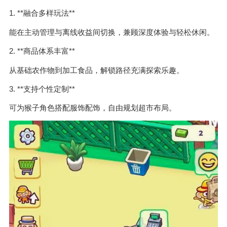
1. **融合多样玩法**
能在主动管理与离线收益间切换，兼顾深度体验与轻松休闲。
2. **商品体系丰富**
从基础农作物到加工食品，解锁路径充满探索乐趣。
3. **支持个性定制**
可为猴子角色搭配服饰配饰，自由规划超市布局。