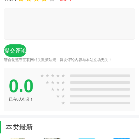
请自觉遵守互联网相关政策法规，网友评论内容与本站立场无关！
★
★
★
★
★
0.0
★
★
★
★
★
★
★
★
★
已有0人打分！
★
本类最新