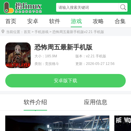
首页
安卓
软件
游戏
攻略
合集
当前位置：
首页
>
手机游戏
> 恐怖周五最新手机版v2.21 手机版
恐怖周五最新手机版
大小：185.9M
版本：v2.21 手机版
类别：竞技格斗
更新：2026-05-27 12:56
安卓版下载
软件介绍
应用信息