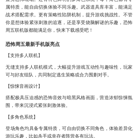
属特质，能自由切换体验不同乐趣。武器道具库丰富，能满足
战术搭配需求。更有策略性陷阱机制，提升游戏挑战性。不管
你是想体验紧张刺激的追逐，还是享受烧脑解谜的乐趣，恐怖
周五联机版都能满足你，快来下载感受吧！
恐怖周五最新手机版亮点
【支持多人联机】
无缝支持多人联机模式，大幅提升游戏互动性与趣味性，玩家
可与好友组队，共同制定逃生策略或合力围剿对手。
【惊悚音画设计】
搭配极具压迫感的恐怖音效与暗黑风格画面，营造浓郁惊悚氛
围，带来沉浸式紧张刺激体验。
【多角色系统】
登场角色均具备专属特质，可自由切换不同角色，体验差异化
游玩乐趣，比如杀手或幸存者阵营各有玩法。