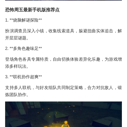
恐怖周五最新手机版推荐点
1. **烧脑解谜探险**
扮演调查员深入小镇，收集线索道具，躲避扭曲实体追击，解
开层层谜题。
2. **多角色趣味足**
登场角色各具专属特质，自由切换体验差异化乐趣，为游戏增
添多样玩法。
3. **联机协作超爽**
支持多人联机，与好友组队共同制定策略，合力对抗敌人，锻
炼团队协作。