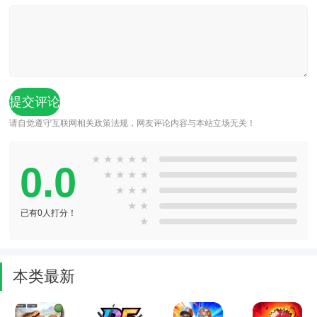
请自觉遵守互联网相关政策法规，网友评论内容与本站立场无关！
★
★
★
★
★
0.0
★
★
★
★
★
★
★
★
★
已有0人打分！
★
本类最新