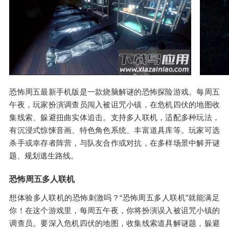
恐怖周五最新手机版是一款烧脑解谜的恐怖探险游戏。每周五
午夜，玩家扮演调查员闯入被诅咒小镇，在危机四伏的地图收
集线索、躲避扭曲实体追击。支持多人联机，适配多种玩法，
有沉浸式惊悚音画、特色角色系统、丰富道具库等。玩家可选
杀手或幸存者阵营，与队友合作或对抗，在多样场景中解开谜
题、规划逃生路线。
恐怖周五多人联机
想体验多人联机的恐怖刺激吗？“恐怖周五多人联机”就能满足
你！在这个游戏里，每周五午夜，你将扮演误入被诅咒小镇的
调查员。要深入危机四伏的地图，收集线索道具解谜题，躲避