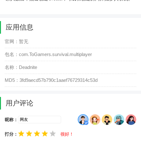
应用信息
官网：暂无
包名：com.ToGamers.survival.multiplayer
名称：Deadnite
MD5：3fd9aecd57b790c1aaef76729314c53d
用户评论
昵称：
打分：
很好！