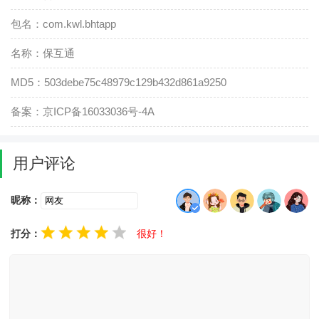
包名：com.kwl.bhtapp
名称：保互通
MD5：503debe75c48979c129b432d861a9250
备案：京ICP备16033036号-4A
用户评论
昵称：
打分：
很好！