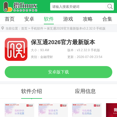
首页
安卓
软件
游戏
攻略
合集
当前位置：
首页
>
手机软件
> 保互通2026官方最新版本v3.2.32.0 手机版
保互通2026官方最新版本
大小：93.4M
版本：v3.2.32.0 手机版
类别：金融理财
更新：2026-07-09 23:54
安卓版下载
软件介绍
应用信息