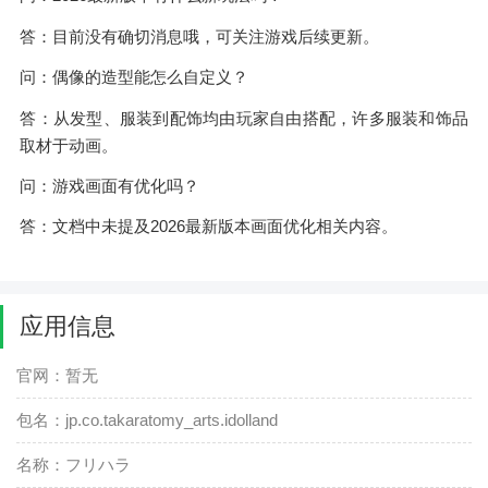
答：目前没有确切消息哦，可关注游戏后续更新。
问：偶像的造型能怎么自定义？
答：从发型、服装到配饰均由玩家自由搭配，许多服装和饰品
取材于动画。
问：游戏画面有优化吗？
答：文档中未提及2026最新版本画面优化相关内容。
应用信息
官网：暂无
包名：jp.co.takaratomy_arts.idolland
名称：フリハラ