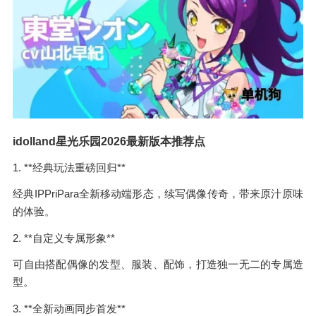
idolland星光乐园2026最新版本推荐点
1. **经典玩法重磅回归**
经典IPPriPara全新移动端形态，续写偶像传奇，带来原汁原味
的体验。
2. **自定义专属形象**
可自由搭配偶像的发型、服装、配饰，打造独一无二的专属造
型。
3. **全新动画同步首发**