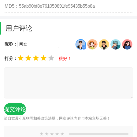
MD5：55ab90bf8e761059891fe95435b55b8a
用户评论
昵称：
打分：
很好！
请自觉遵守互联网相关政策法规，网友评论内容与本站立场无关！
★
★
★
★
★