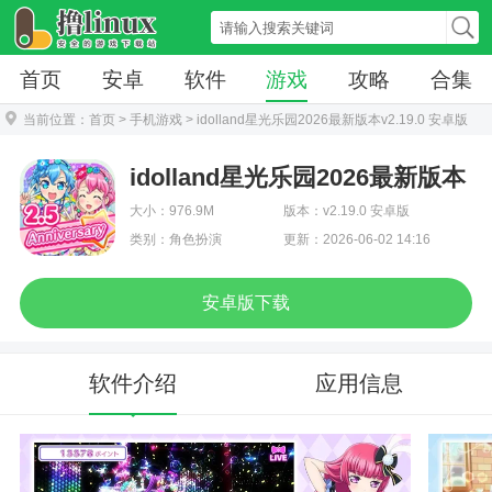
首页
安卓
软件
游戏
攻略
合集
当前位置：
首页
>
手机游戏
> idolland星光乐园2026最新版本v2.19.0 安卓版
idolland星光乐园2026最新版本
大小：976.9M
版本：v2.19.0 安卓版
类别：角色扮演
更新：2026-06-02 14:16
安卓版下载
软件介绍
应用信息