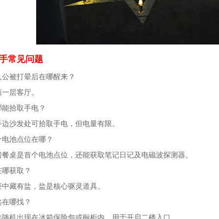
手常见问题
人公被打晕后在哪醒来？
第一层客厅。
哪能拾取手电？
手边沙发处可拾取手电，但电量有限。
个电池点位在哪？
房餐桌是首个电池点位，还能获取笔记日记及电磁波探测器。
在哪获取？
柜中藏有盐，盐是核心驱灵道具。
匙在哪找？
匙随机出现在冰箱保险包或橱柜内，用于开启二楼入口。