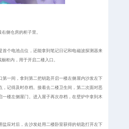
最右侧仓房的柜子里。
是首个电池点位，还能拿到笔记日记和电磁波探测器来
或橱柜内，用于开启二楼入口。
口第一间，拿到第二把钥匙开启一楼左侧屋内沙发左下
点，记得及时存档。接着去二楼卫生间，第二次面对恶
启一楼左侧屋门。进入屋子再次存档，在壁炉中拿到木
用盐应对后，去沙发处用二楼卧室获得的钥匙打开左下