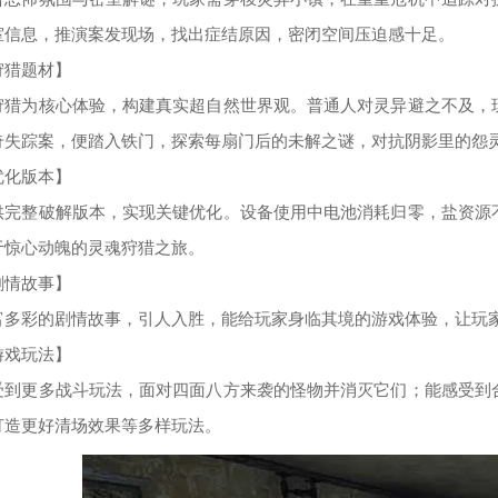
室信息，推演案发现场，找出症结原因，密闭空间压迫感十足。
狩猎题材】
狩猎为核心体验，构建真实超自然世界观。普通人对灵异避之不及，
奇失踪案，便踏入铁门，探索每扇门后的未解之谜，对抗阴影里的怨
优化版本】
供完整破解版本，实现关键优化。设备使用中电池消耗归零，盐资源
于惊心动魄的灵魂狩猎之旅。
剧情故事】
富多彩的剧情故事，引人入胜，能给玩家身临其境的游戏体验，让玩
游戏玩法】
受到更多战斗玩法，面对四面八方来袭的怪物并消灭它们；能感受到
打造更好清场效果等多样玩法。