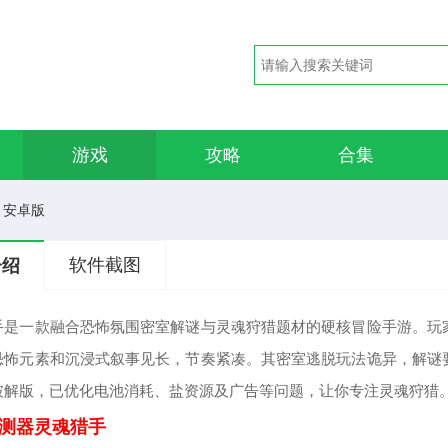
游戏
攻略
合集
1 安卓版
软件截图
介绍
手是一款融合恐怖氛围密室解谜与灵魂狩猎题材的硬核冒险手游。玩
恐怖元素和沉浸式叙事见长，节奏紧凑。其密室逃脱玩法诡异，解谜
破解版，已优化电池消耗、盐资源及广告等问题，让你专注灵魂狩猎
测器灵魂猎手