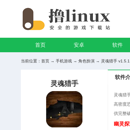
首页
安卓
软件
当前位置：
首页
→
手机游戏
→
角色扮演
→ 灵魂猎手 v1.5.
软件
灵魂猎手
灵魂猎
高密度
供完整
幽灵探