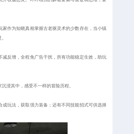
玩家作为知晓真相掌握古老驱灵术的少数存在，当小镇
灵。
不减反增，全程免广告干扰，所有功能稳定生效，助玩
家沉浸其中，感受不一样的冒险历程。
合成玩法，获取强力装备；还有不同技能招式可供选择