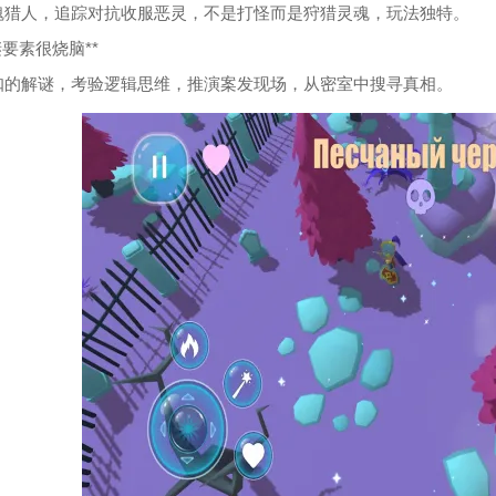
魂猎人，追踪对抗收服恶灵，不是打怪而是狩猎灵魂，玩法独特。
解谜要素很烧脑**
扣的解谜，考验逻辑思维，推演案发现场，从密室中搜寻真相。