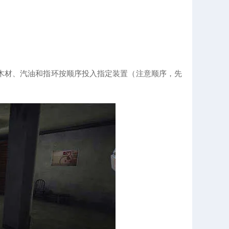
木材、汽油和指环按顺序投入指定装置（注意顺序，先