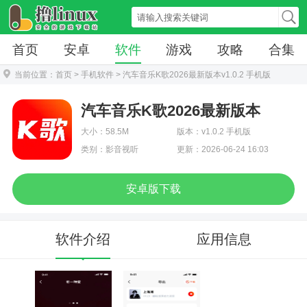
首页
安卓
软件
游戏
攻略
合集
当前位置：
首页
>
手机软件
> 汽车音乐K歌2026最新版本v1.0.2 手机版
汽车音乐K歌2026最新版本
大小：58.5M
版本：v1.0.2 手机版
类别：影音视听
更新：2026-06-24 16:03
安卓版下载
软件介绍
应用信息