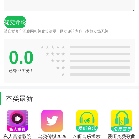
请自觉遵守互联网相关政策法规，网友评论内容与本站立场无关！
★
★
★
★
★
0.0
★
★
★
★
★
★
★
★
★
已有0人打分！
★
本类最新
私人高清影院
乌鸦传媒2026
Ai听音乐播放
爱听免费歌曲