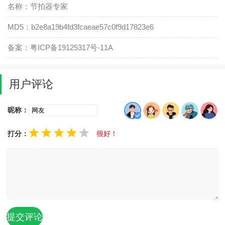
名称：节拍器专家
MD5：b2e8a19b4fd3fcaeae57c0f9d17823e6
备案：粤ICP备19125317号-11A
用户评论
昵称：
打分：
很好！