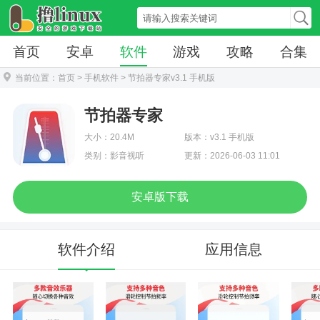
首页
安卓
软件
游戏
攻略
合集
当前位置：
首页
>
手机软件
> 节拍器专家v3.1 手机版
节拍器专家
大小：20.4M
版本：v3.1 手机版
类别：影音视听
更新：2026-06-03 11:01
安卓版下载
软件介绍
应用信息