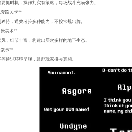
挡要抓时机，操作扎实有策略，每场战斗充满张力。
拒绝套路关卡**
制独特，通关考验多种能力，不按常规出牌。
全场景美术**
素风，细节丰富，构建出层次多样的地下生态。
默叙事**
事等通过环境呈现，鼓励玩家拼凑真相。