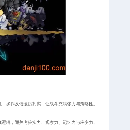
机，操作反馈凌厉扎实，让战斗充满张力与策略性。
藏逻辑，通关考验实力、观察力、记忆力与应变力。