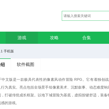
游戏
攻略
合集
1.1 手机版
软件截图
介绍
下中文版是一款极具代表性的像素风动作冒险 RPG。它有着独创
人行为真实。亮点包括全场景手绘像素美术、沉默叙事、动态难度响
制，打破传统成长框架。以地下城冒险为基底，虚拟按键舒适，装备
就感的游戏。