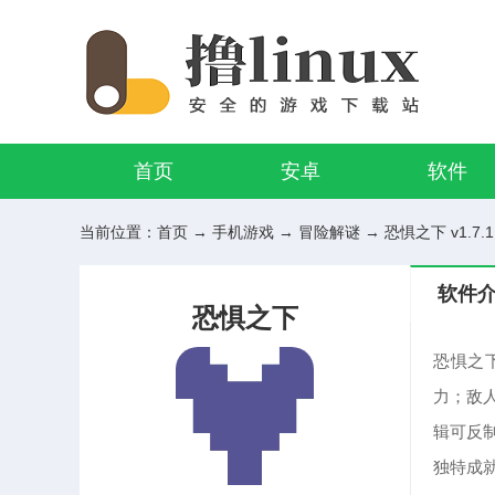
首页
安卓
软件
当前位置：
首页
→
手机游戏
→
冒险解谜
→ 恐惧之下 v1.7.
软件
恐惧之下
恐惧之
力；敌
辑可反
独特成