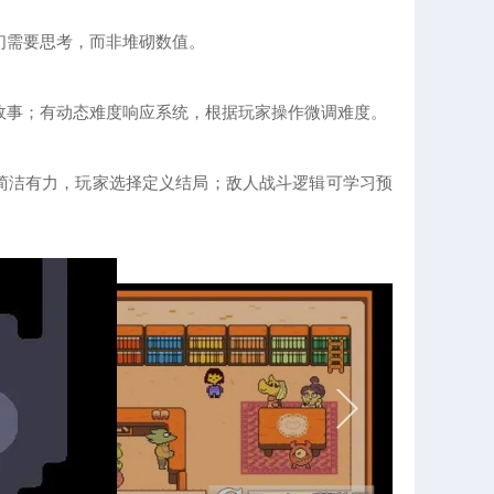
们需要思考，而非堆砌数值。
故事；有动态难度响应系统，根据玩家操作微调难度。
简洁有力，玩家选择定义结局；敌人战斗逻辑可学习预