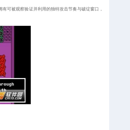
拥有可被观察验证并利用的独特攻击节奏与破绽窗口，