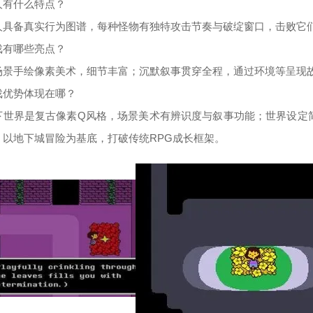
人有什么特点？
人具备真实行为图谱，每种怪物有独特攻击节奏与破绽窗口，击败它
戏有哪些亮点？
场景手绘像素美术，细节丰富；沉默叙事贯穿全程，通过环境等呈现
戏优势体现在哪？
下世界是复古像素Q风格，场景美术有辨识度与叙事功能；世界设定
；以地下城冒险为基底，打破传统RPG成长框架。