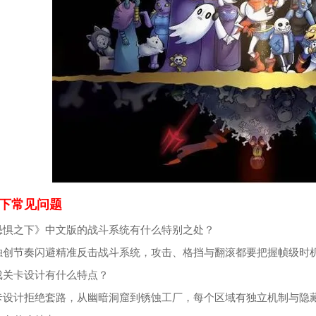
下常见问题
恐惧之下》中文版的战斗系统有什么特别之处？
独创节奏闪避精准反击战斗系统，攻击、格挡与翻滚都要把握帧级时
戏关卡设计有什么特点？
卡设计拒绝套路，从幽暗洞窟到锈蚀工厂，每个区域有独立机制与隐