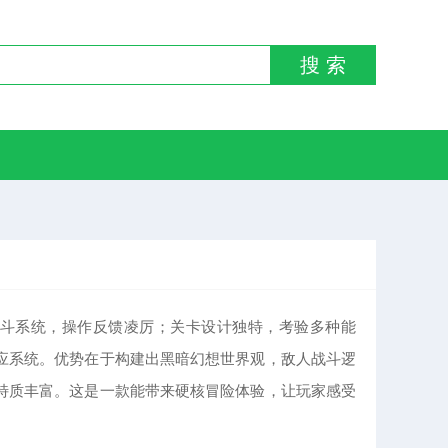
搜 索
战斗系统，操作反馈凌厉；关卡设计独特，考验多种能
应系统。优势在于构建出黑暗幻想世界观，敌人战斗逻
特质丰富。这是一款能带来硬核冒险体验，让玩家感受