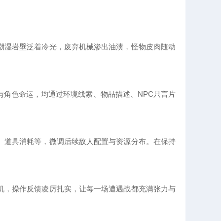
潮湿岩壁泛着冷光，废弃机械渗出油渍，怪物皮肉随动
与角色命运，均通过环境线索、物品描述、NPC只言片
、道具消耗等，微调后续敌人配置与资源分布。在保持
机，操作反馈凌厉扎实，让每一场遭遇战都充满张力与