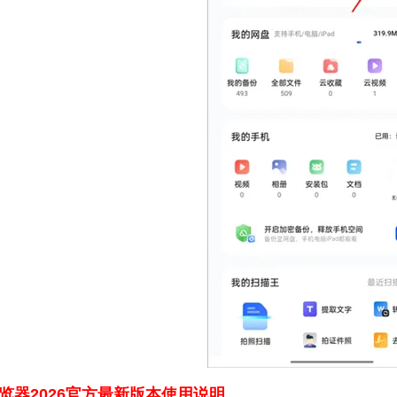
览器2026官方最新版本使用说明