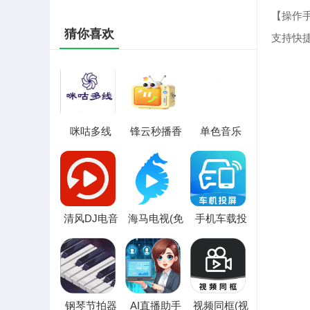
【操作
猜你喜欢
支持快
咪咕多线
锋云秒播香
单色音乐
2026官方最
吻版2026官
2026官方最
新版本
方最新版本
新版本
清风DJ电音
海马电视(免
手机车载投
库(音乐创作
费追剧软件)
屏2026官方
应用)
最新版本
钢琴节拍器
AI直播助手
视频同框(视