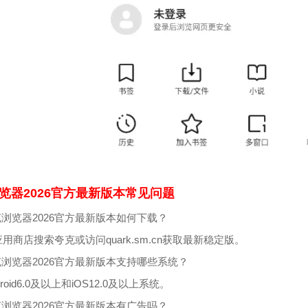
览器2026官方最新版本常见问题
夸克浏览器2026官方最新版本如何下载？
用商店搜索夸克或访问quark.sm.cn获取最新稳定版。
夸克浏览器2026官方最新版本支持哪些系统？
roid6.0及以上和iOS12.0及以上系统。
夸克浏览器2026官方最新版本有广告吗？