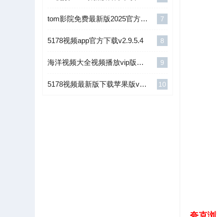
tom影院免费最新版2025官方下载v1.3.0
7
5178视频app官方下载v2.9.5.4
8
海洋视频大全视频播放vip版官方下载安装v3.7.1
9
5178视频最新版下载苹果版v2.9.5.4
10
夸克浏