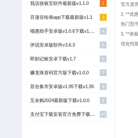
我店收银宝软件最新版v1.1.0
2
官方直
2. **优
百漫谷绘画app下载最新版v1.1
3
热门型
喵惠助手安卓版v1.0.6下载v1.0.6
4
3. **体
优化性
伊说安卓版软件v3.6.3
5
即刻记账安卓下载v1.7
6
赚龙珠首码官方版下载v1.0.0
7
苏合集市安卓版v1.95下载v1.95
8
互余购2024最新版下载v1.0.0
9
支付宝下载安装官方免费下载v10.6.76.8000
10