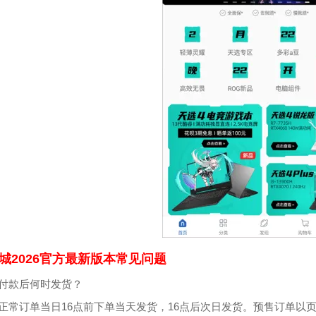
城2026官方最新版本常见问题
：付款后何时发货？
：正常订单当日16点前下单当天发货，16点后次日发货。预售订单以