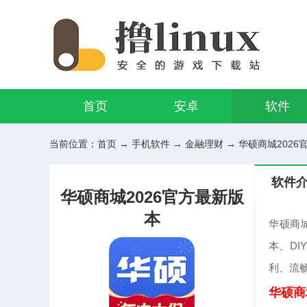
首页
安卓
软件
当前位置：
首页
→
手机软件
→
金融理财
→ 华硕商城2026官
软件
华硕商城2026官方最新版
本
华硕商
本、D
利、流
华硕商