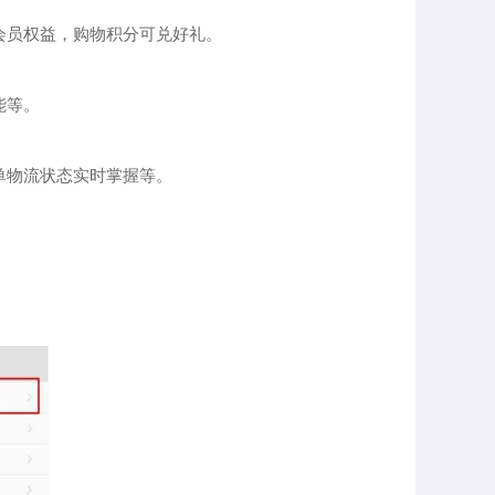
会员权益，购物积分可兑好礼。
能等。
单物流状态实时掌握等。