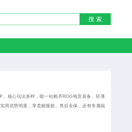
搜 索
PP。核心玩法多样，能一站购齐ROG电竞装备、轻薄
。实用优势明显，享贵赔慢赔，售后全保，还有专属福