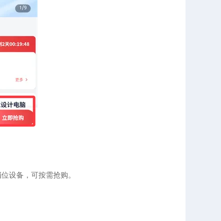
档位设备，可按需抢购。
。