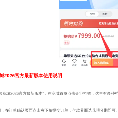
城2026官方最新版本使用说明
硕商城2026官方最新版本”，在商城首页点击企业抢购，这里有多种
期，在订单确认页面点击右下角提交订单，付款界面选花呗分期即可