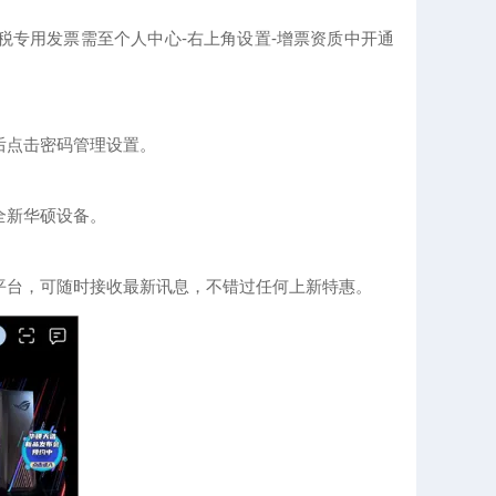
税专用发票需至个人中心-右上角设置-增票资质中开通
后点击密码管理设置。
全新华硕设备。
平台，可随时接收最新讯息，不错过任何上新特惠。