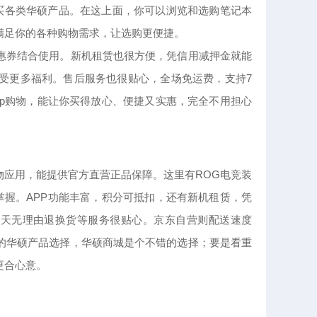
购买各类华硕产品。在这上面，你可以浏览和选购笔记本
满足你的各种购物需求，让选购更便捷。
惠券结合使用。新机租赁也很方便，凭信用减押金就能
受更多福利。售后服务也很贴心，全场免运费，支持7
pp购物，能让你买得放心、便捷又实惠，完全不用担心
物应用，能提供官方直营正品保障。这里有ROG电竞装
掌握。APP功能丰富，积分可抵扣，还有新机租赁，凭
7天无理由退换货等服务很贴心。京东自营则配送速度
的华硕产品选择，华硕商城是个不错的选择；要是看重
更合心意。