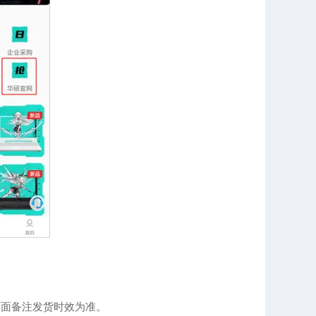
页面备注发货时效为准。