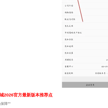
城2026官方最新版本推荐点
品保障**