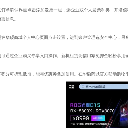
在订单确认界面点击添加发票一栏，选企业或个人发票种类，开增值
增票信息。
码在华硕商城个人中心页面点击设置，进到账户管理选安全中心，最
购可通过企业购买专享入口操作。新机租赁凭信用减免押金轻松享用
享积分可折现抵扣，能与优惠券叠加使用。在华硕商城官方移动购物