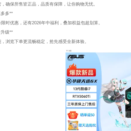
营，确保所售皆正品，品质有保障，让你购物无忧。
惠多多**
号限时优惠，还有2026年中福利，叠加权益包超划算。
验升级**
能，浏览下单更流畅稳定，抢先感受全新体验。