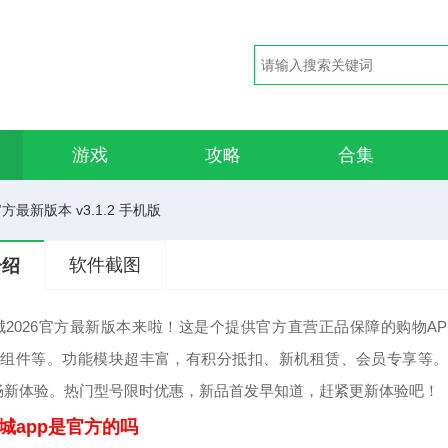
游戏
攻略
合集
方最新版本 v3.1.2 手机版
软件截图
介绍
城2026官方最新版本来啦！这是个提供官方直营正品保障的购物A
IY组件等。功能模块超丰富，有积分抵扣、新机租赁、会员专享等
畅新体验。热门型号限时优惠，新品首发早知道，赶紧更新体验吧！
城app是官方的吗