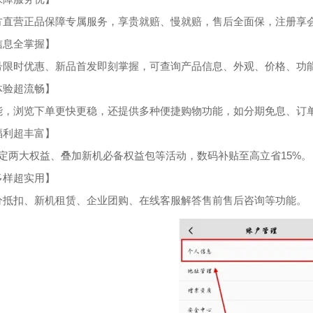
方直营正品保障专属服务，享贵就赔、慢就赔，售后全面保，注册享
信息全掌握】
号限时优惠、新品首发即刻掌握，可查询产品信息、外观、价格、功
体验超流畅】
能，浏览下单更快更稳，还提供多种便捷购物功能，如分期免息、订
福利超丰富】
锁定两大权益、叠加新机必备权益包等活动，数码补贴至高立省15%。
多样超实用】
分抵扣、新机租赁、企业团购、在线客服解答售前售后咨询等功能。