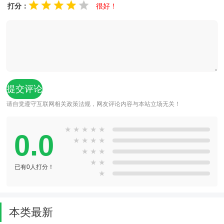
打分：
很好！
请自觉遵守互联网相关政策法规，网友评论内容与本站立场无关！
★
★
★
★
★
0.0
★
★
★
★
★
★
★
★
★
已有0人打分！
★
本类最新