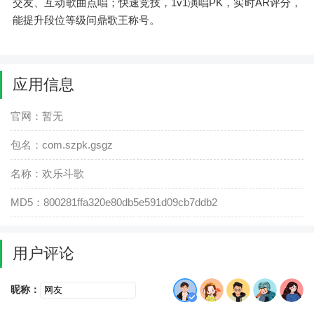
交友、互动歌曲点唱；快速竞技，1v1演唱PK，实时AR评分，
能提升段位等级问鼎歌王称号。
应用信息
官网：暂无
包名：com.szpk.gsgz
名称：欢乐斗歌
MD5：800281ffa320e80db5e591d09cb7ddb2
用户评论
昵称：