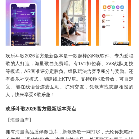
欢乐斗歌2026官方最新版本是一款超棒的K歌软件。专为爱唱
歌的人打造，海量歌曲免费唱。有1V1排位赛、3V3战队竞技
等模式，AR音准评分定胜负。组队玩法含赛季积分与奖励。还
有娱乐社交模式，能建线上KTV房。支持8种K歌音效，可自定
义。能在线语音连麦互动、扩列交友，凭歌声找志趣相投的
人，快来享受K歌乐趣！
欢乐斗歌2026官方最新版本亮点
【海量曲库】
拥有海量高品质伴奏曲库，新歌热歌一网打尽，无论你想唱什