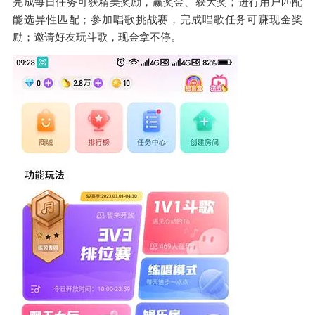
完成每日任务可获精美奖励，赢奖金、获大奖；进行用户匹配
能选异性匹配；参加唱歌挑战赛，完成唱歌任务可赚现金奖
励；邀请好友玩斗歌，现金拿不停。