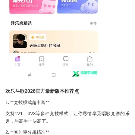
欢乐斗歌2026官方最新版本推荐点
1. **竞技模式超丰富**
支持1V1、3V3等多种竞技模式，让你尽情享受唱歌竞赛的乐
趣，与高手一决高下。
2. **实时评分超精准**