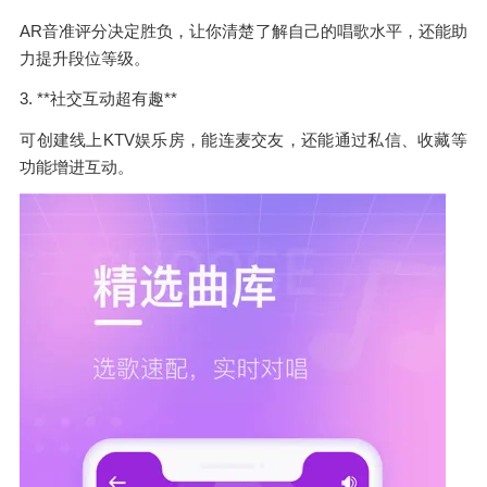
AR音准评分决定胜负，让你清楚了解自己的唱歌水平，还能助
力提升段位等级。
3. **社交互动超有趣**
可创建线上KTV娱乐房，能连麦交友，还能通过私信、收藏等
功能增进互动。