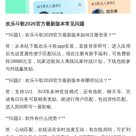
欢乐斗歌2026官方最新版本常见问题
**问题1：欢乐斗歌2026官方最新版本如何注册登录？**
答：从本站下载欢乐斗歌app安装，直接登录即可。进入应用
后先设置属性便于匹配玩法，现在注册有新手福利，可免费获
得28888元宝，玩家还能加入离线玩家对战计划，下线也能参
与对战赢奖励。
**问题2：欢乐斗歌2026官方最新版本有哪些玩法？**
答：支持1V1、3V3等多种竞技模式，还有练歌、聊天等。完
成每日任务可获精美奖励。能进行用户匹配，包括异性匹配。
进入房间即可一展歌喉。
**问题3：软件有什么优势？**
答：心动匹配，在线语音实时连麦互动；有在线房间，可扩列