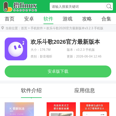
首页
安卓
软件
游戏
攻略
合集
当前位置：
首页
>
手机软件
> 欢乐斗歌2026官方最新版本v3.2.3 手机版
欢乐斗歌2026官方最新版本
大小：176.7M
版本：v3.2.3 手机版
类别：影音视听
更新：2026-06-04 12:46
安卓版下载
软件介绍
应用信息