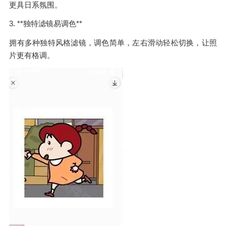
更具日系氛围。
3. **独特滤镜易调色**
拥有多种独特风格滤镜，调色简单，左右滑动轻松切换，让照
片更有格调。