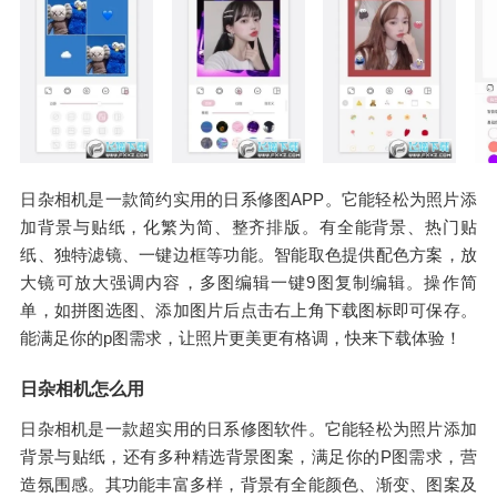
日杂相机是一款简约实用的日系修图APP。它能轻松为照片添
加背景与贴纸，化繁为简、整齐排版。有全能背景、热门贴
纸、独特滤镜、一键边框等功能。智能取色提供配色方案，放
大镜可放大强调内容，多图编辑一键9图复制编辑。操作简
单，如拼图选图、添加图片后点击右上角下载图标即可保存。
能满足你的p图需求，让照片更美更有格调，快来下载体验！
日杂相机怎么用
日杂相机是一款超实用的日系修图软件。它能轻松为照片添加
背景与贴纸，还有多种精选背景图案，满足你的P图需求，营
造氛围感。其功能丰富多样，背景有全能颜色、渐变、图案及