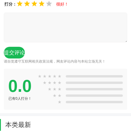
打分：
很好！
请自觉遵守互联网相关政策法规，网友评论内容与本站立场无关！
★
★
★
★
★
0.0
★
★
★
★
★
★
★
★
★
已有0人打分！
★
本类最新