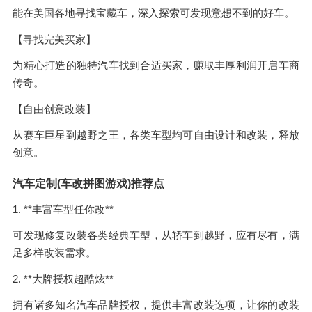
能在美国各地寻找宝藏车，深入探索可发现意想不到的好车。
【寻找完美买家】
为精心打造的独特汽车找到合适买家，赚取丰厚利润开启车商
传奇。
【自由创意改装】
从赛车巨星到越野之王，各类车型均可自由设计和改装，释放
创意。
汽车定制(车改拼图游戏)推荐点
1. **丰富车型任你改**
可发现修复改装各类经典车型，从轿车到越野，应有尽有，满
足多样改装需求。
2. **大牌授权超酷炫**
拥有诸多知名汽车品牌授权，提供丰富改装选项，让你的改装