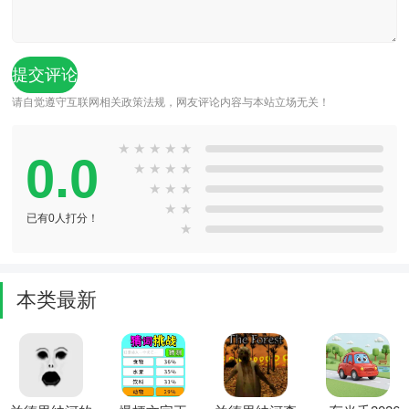
请自觉遵守互联网相关政策法规，网友评论内容与本站立场无关！
★
★
★
★
★
0.0
★
★
★
★
★
★
★
★
★
已有0人打分！
★
本类最新