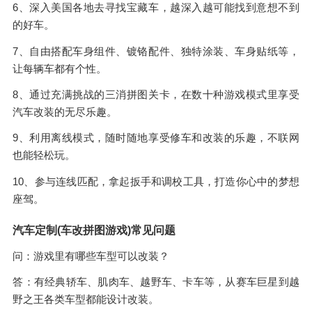
6、深入美国各地去寻找宝藏车，越深入越可能找到意想不到
的好车。
7、自由搭配车身组件、镀铬配件、独特涂装、车身贴纸等，
让每辆车都有个性。
8、通过充满挑战的三消拼图关卡，在数十种游戏模式里享受
汽车改装的无尽乐趣。
9、利用离线模式，随时随地享受修车和改装的乐趣，不联网
也能轻松玩。
10、参与连线匹配，拿起扳手和调校工具，打造你心中的梦想
座驾。
汽车定制(车改拼图游戏)常见问题
问：游戏里有哪些车型可以改装？
答：有经典轿车、肌肉车、越野车、卡车等，从赛车巨星到越
野之王各类车型都能设计改装。