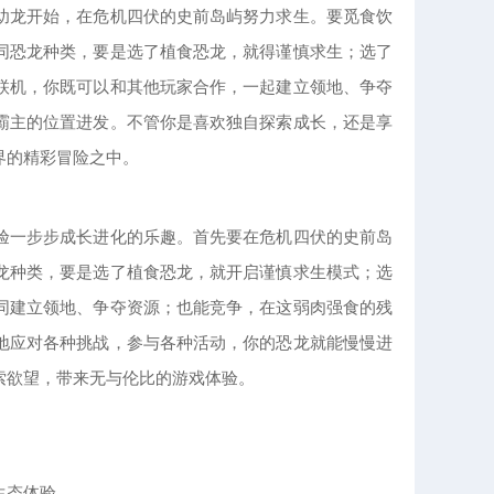
幼龙开始，在危机四伏的史前岛屿努力求生。要觅食饮
同恐龙种类，要是选了植食恐龙，就得谨慎求生；选了
联机，你既可以和其他玩家合作，一起建立领地、争夺
霸主的位置进发。不管你是喜欢独自探索成长，还是享
界的精彩冒险之中。
验一步步成长进化的乐趣。首先要在危机四伏的史前岛
龙种类，要是选了植食恐龙，就开启谨慎求生模式；选
同建立领地、争夺资源；也能竞争，在这弱肉强食的残
地应对各种挑战，参与各种活动，你的恐龙就能慢慢进
索欲望，带来无与伦比的游戏体验。
生态体验。