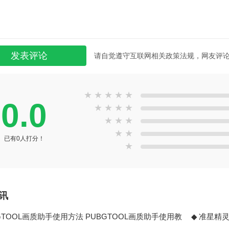
请自觉遵守互联网相关政策法规，网友评
★
★
★
★
★
0.0
★
★
★
★
★
★
★
★
★
已有0人打分！
★
讯
GTOOL画质助手使用方法 PUBGTOOL画质助手使用教
准星精