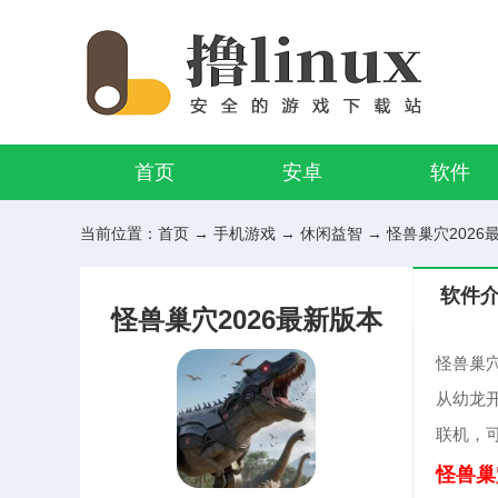
首页
安卓
软件
当前位置：
首页
→
手机游戏
→
休闲益智
→ 怪兽巢穴2026最
软件
怪兽巢穴2026最新版本
怪兽巢穴
从幼龙
联机，
怪兽巢