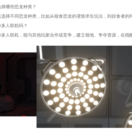
选择哪些恐龙种类？
以选择不同恐龙种类，比如从植食恐龙的谨慎求生玩法，到掠食者的
持多人联机吗？
持多人联机，能与其他玩家合作或竞争，建立领地、争夺资源，在残