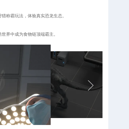
狩猎称霸玩法，体验真实恐龙生态。
酷世界中成为食物链顶端霸主。