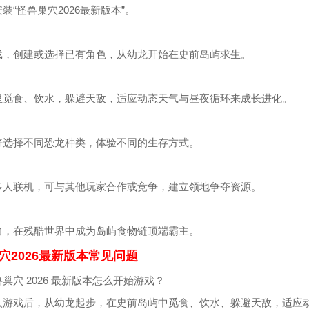
装“怪兽巢穴2026最新版本”。
戏，创建或选择已有角色，从幼龙开始在史前岛屿求生。
里觅食、饮水，躲避天敌，适应动态天气与昼夜循环来成长进化。
好选择不同恐龙种类，体验不同的生存方式。
多人联机，可与其他玩家合作或竞争，建立领地争夺资源。
力，在残酷世界中成为岛屿食物链顶端霸主。
穴2026最新版本常见问题
巢穴 2026 最新版本怎么开始游戏？
入游戏后，从幼龙起步，在史前岛屿中觅食、饮水、躲避天敌，适应