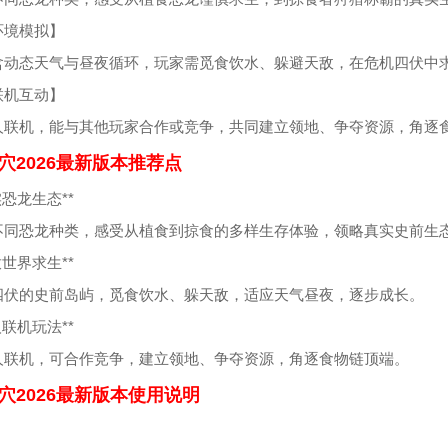
环境模拟】
含动态天气与昼夜循环，玩家需觅食饮水、躲避天敌，在危机四伏中
联机互动】
人联机，能与其他玩家合作或竞争，共同建立领地、争夺资源，角逐
穴2026最新版本推荐点
真实恐龙生态**
不同恐龙种类，感受从植食到掠食的多样生存体验，领略真实史前生
开放世界求生**
四伏的史前岛屿，觅食饮水、躲天敌，适应天气昼夜，逐步成长。
多人联机玩法**
人联机，可合作竞争，建立领地、争夺资源，角逐食物链顶端。
穴2026最新版本使用说明