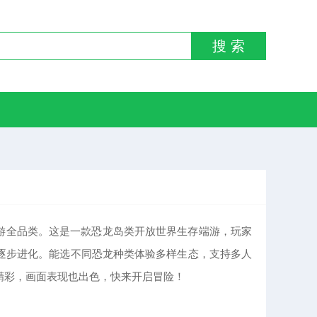
搜 索
制手游全品类。这是一款恐龙岛类开放世界生存端游，玩家
逐步进化。能选不同恐龙种类体验多样生态，支持多人
精彩，画面表现也出色，快来开启冒险！