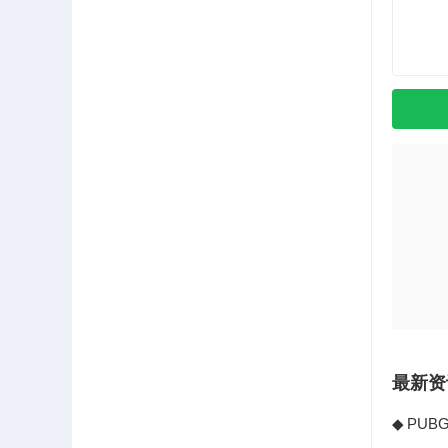
最新资
PUB