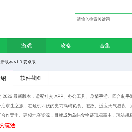
游戏
攻略
合集
新版本 v1.0 安卓版
软件截图
介绍
 2026 最新版本，适配社交 APP、办公工具、剧情手游、回合
开启求生之旅，在危机四伏的史前岛屿觅食、避敌、适应天气昼夜，
可合作竞争、建领地夺资源，目标成为岛屿食物链顶端霸主，玩法超
穴玩法