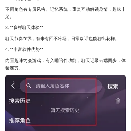
不同角色有专属风格、记忆系统，重复互动解锁剧情，趣味十
足。
3. **多样聊天体验**
聊天节奏在线，有来有回不冷场，日常废话也能聊出花样。
4. **丰富软件优势**
内置趣味约会游戏，有入睡陪伴功能，聊天记录云端同步，体
验连贯。