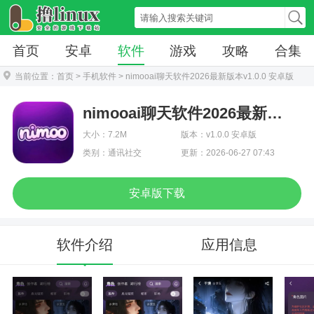
首页
安卓
软件
游戏
攻略
合集
当前位置：
首页
>
手机软件
> nimooai聊天软件2026最新版本v1.0.0 安卓版
nimooai聊天软件2026最新版本
大小：7.2M
版本：v1.0.0 安卓版
类别：通讯社交
更新：2026-06-27 07:43
安卓版下载
软件介绍
应用信息