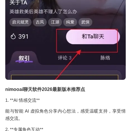
nimooai聊天软件2026最新版本推荐点
1. **AI 情感交流**
能与智能 AI 虚拟角色分享内心想法，感受温暖支持，享受情
感交流。
2. **专属角色互动**