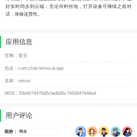
好实时同步到云端；无论何时何地，打开设备可继续之前对
话，体验连贯性。
应用信息
官网：暂无
包名：com.chat.nimoo.ai.app
名称：nimoo
MD5：59d4074476d5cfadb86c7456847b48a4
用户评论
昵称：