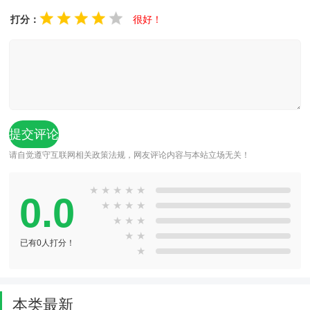
打分：
很好！
请自觉遵守互联网相关政策法规，网友评论内容与本站立场无关！
★
★
★
★
★
0.0
★
★
★
★
★
★
★
★
★
已有0人打分！
★
本类最新