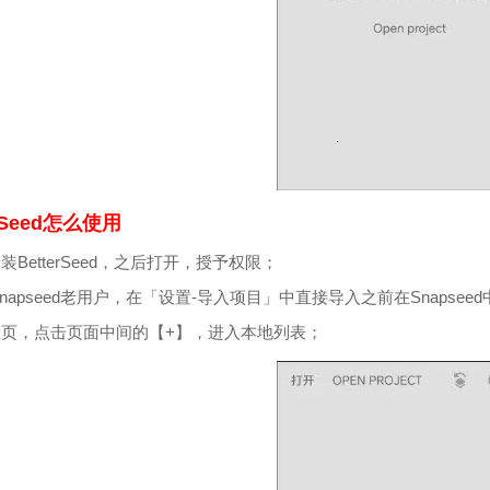
erSeed怎么使用
安装BetterSeed，之后打开，授予权限；
napseed老用户，在「设置-导入项目」中直接导入之前在Snaps
入主页，点击页面中间的【+】，进入本地列表；