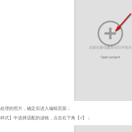
择要处理的照片，确定后进入编辑页面；
在【样式】中选择适配的滤镜，点击右下角【√】；