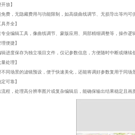
费开放】
能免费，无隐藏费用与功能限制，如高级曲线调节、无损导出等均可
工具齐全】
套专业编辑工具，像曲线调节、蒙版应用、局部精细调整等，操作逻
管理便捷】
编辑进度保存为独立项目文件，仅记参数信息，方便随时中断或继续
批量处理】
对不同场景的滤镜预设，便于快速美化，还能将调好参数复用于同场
稳定可靠】
出流程，处理高分辨率图片或复杂编辑后，能确保输出结果稳定且画