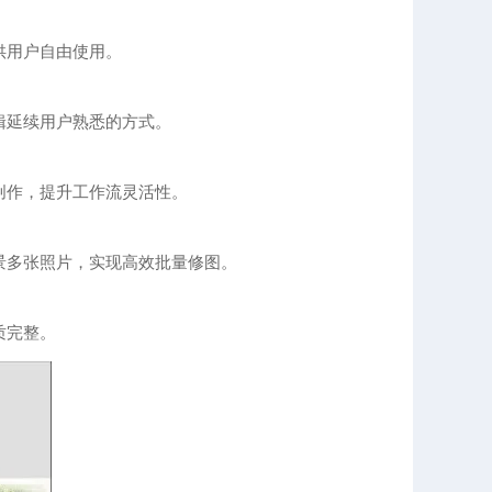
供用户自由使用。
辑延续用户熟悉的方式。
创作，提升工作流灵活性。
景多张照片，实现高效批量修图。
质完整。