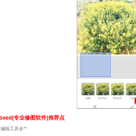
erSeed(专业修图软件)推荐点
专业编辑工具全**