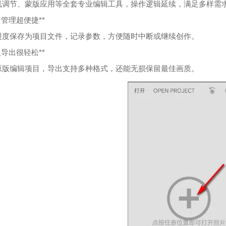
线调节、蒙版应用等全套专业编辑工具，操作逻辑延续，满足多样需
项目管理超便捷**
进度保存为项目文件，记录参数，方便随时中断或继续创作。
导入导出很轻松**
原版编辑项目，导出支持多种格式，还能无损保留最佳画质。