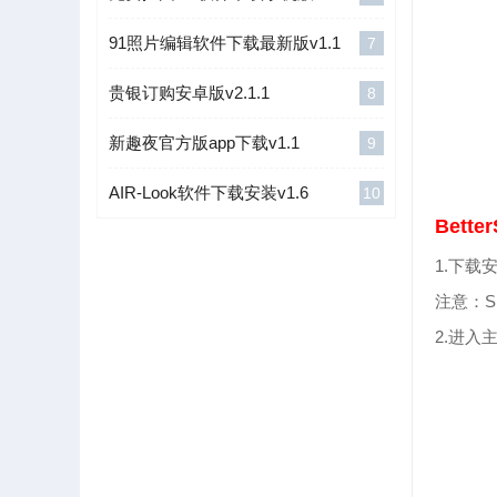
91照片编辑软件下载最新版v1.1
7
贵银订购安卓版v2.1.1
8
新趣夜官方版app下载v1.1
9
AIR-Look软件下载安装v1.6
10
Bett
1.下载
注意：S
2.进