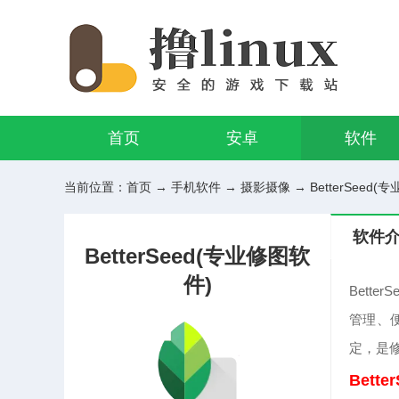
首页
安卓
软件
当前位置：
首页
→
手机软件
→
摄影摄像
→ BetterSeed(专
软件
BetterSeed(专业修图软
件)
Bett
管理、
定，是
Bett