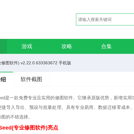
游戏
攻略
合集
业修图软件) v2.22.0.633363672 手机版
软件截图
介绍
erSeed是一款免费专业且实用的修图软件。它继承原版优势，新增
便捷导入导出、预设与批量处理。具有专业易用、数据迁移零成本
修图的不错选择。
erSeed(专业修图软件)亮点