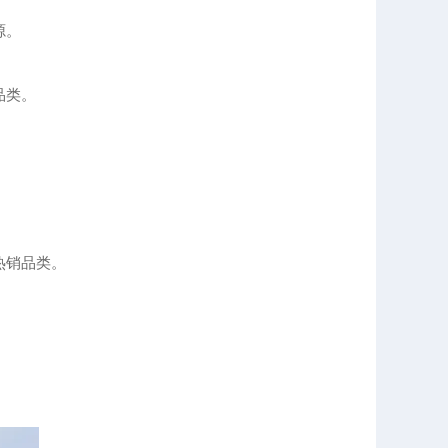
源。
品类。
热销品类。