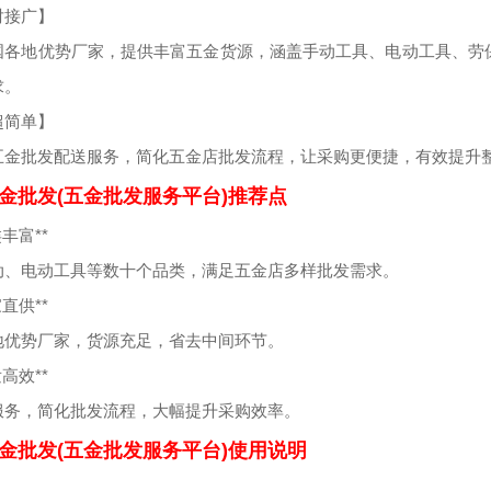
对接广】
国各地优势厂家，提供丰富五金货源，涵盖手动工具、电动工具、劳
求。
超简单】
五金批发配送服务，简化五金店批发流程，让采购更便捷，有效提升
金批发(五金批发服务平台)推荐点
类丰富**
动、电动工具等数十个品类，满足五金店多样批发需求。
家直供**
地优势厂家，货源充足，省去中间环节。
发高效**
服务，简化批发流程，大幅提升采购效率。
金批发(五金批发服务平台)使用说明