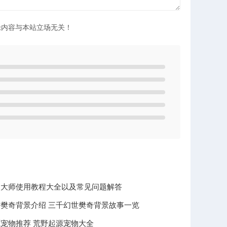
论内容与本站立场无关！
灵大师使用教程大全以及常见问题解答
樊奇背景介绍 三千幻世樊奇背景故事一览
宠物推荐 荒野起源宠物大全