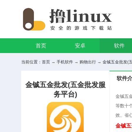
首页
安卓
软件
当前位置：
首页
→
手机软件
→
购物出行
→ 金铖五金批发(五金
软件
金铖五金批发(五金批发服
务平台)
金铖五
等数十
效、省
金铖五