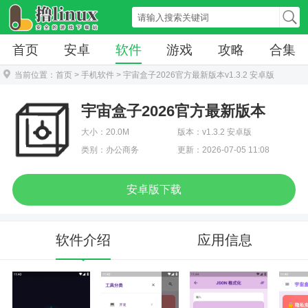
首页
安卓
软件
游戏
攻略
合集
当前位置：
首页
>
手机软件
> 宇宙盒子2026官方最新版本v1.3.2 安卓版
宇宙盒子2026官方最新版本
大小：20.0M
版本：v1.3.2 安卓版
类别：办公商务
更新：2026-07-05 11:08
安卓版下载
软件介绍
应用信息