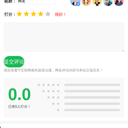
昵称：
打分：
很好！
请自觉遵守互联网相关政策法规，网友评论内容与本站立场无关！
★
★
★
★
★
0.0
★
★
★
★
★
★
★
★
★
已有0人打分！
★