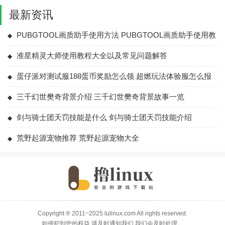
器软件)
最新资讯
PUBGTOOL画质助手使用方法 PUBGTOOL画质助手使用教
程大全
准星精灵大师使用教程大全以及常见问题解答
蛋仔派对测试服188蛋币奖励怎么领 超燃玩法体验服怎么报
名
三千幻世樊奇背景介绍 三千幻世樊奇背景故事一览
剑与骑士团天罚技能是什么 剑与骑士团天罚技能介绍
荒野起源宠物推荐 荒野起源宠物大全
Copyright ® 2011~2025 lulinux.com All rights reserved.
如侵犯到您的权益,请及时通知我们,我们会及时处理。