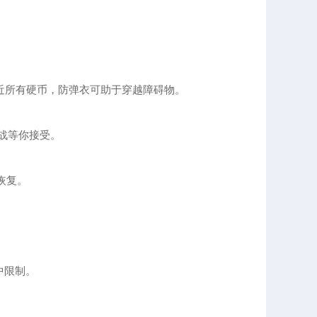
近所有硬币，防弹衣可助于穿越障碍物。
战等你接受。
于恢复。
中限制。