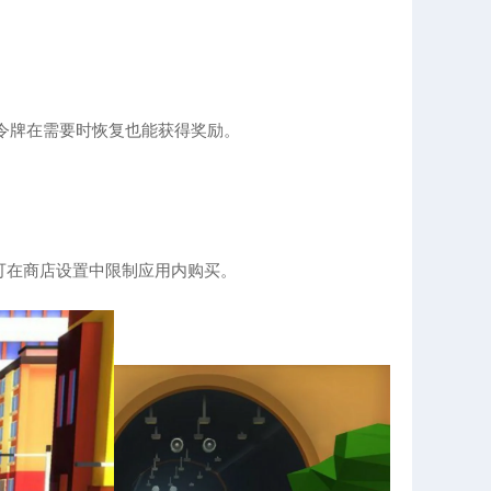
m令牌在需要时恢复也能获得奖励。
可在商店设置中限制应用内购买。