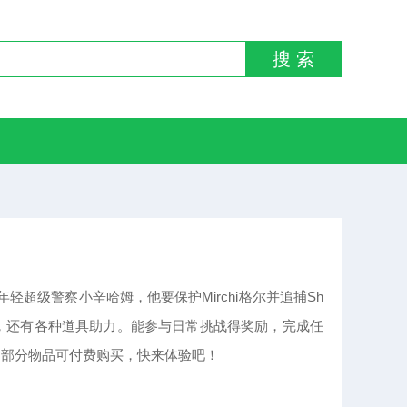
搜 索
轻超级警察小辛哈姆，他要保护Mirchi格尔并追捕Sh
过障碍，还有各种道具助力。能参与日常挑战得奖励，完成任
载，部分物品可付费购买，快来体验吧！