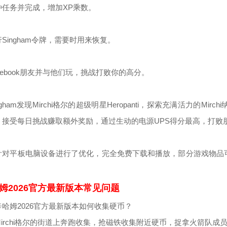
种任务并完成，增加XP乘数。
Singham令牌，需要时用来恢复。
cebook朋友并与他们玩，挑战打败你的高分。
ngham发现Mirchi格尔的超级明星Heropanti，探索充满活力的
，接受每日挑战赚取额外奖励，通过生动的电源UPS得分最高，打败
针对平板电脑设备进行了优化，完全免费下载和播放，部分游戏物品
姆2026官方最新版本常见问题
哈姆2026官方最新版本如何收集硬币？
irchi格尔的街道上奔跑收集，抢磁铁收集附近硬币，捉拿火箭队成