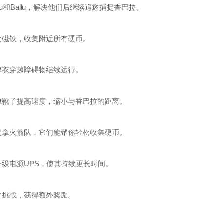
llu和Ballu，解决他们后继续追逐捕捉香巴拉。
抢磁铁，收集附近所有硬币。
弹衣穿越障碍物继续运行。
源靴子提高速度，缩小与香巴拉的距离。
捉拿火箭队，它们能帮你轻松收集硬币。
升级电源UPS，使其持续更长时间。
常挑战，获得额外奖励。