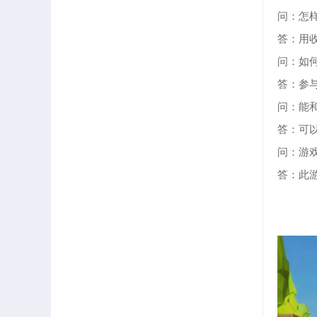
问：怎样
答：用
问：如
答：参与
问：能
答：可以
问：游
答：此