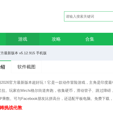
游戏
攻略
合集
方最新版本 v5.12.915 手机版
软件截图
介绍
2026官方最新版本超好玩！它是一款动作冒险游戏，主角是印度最年
n香巴拉。玩家在Mirchi格尔街道奔跑，收集硬币，滑动管子、跳
P乘数。可与Facebook朋友比拼高分，还适配平板电脑。免费下
姆挑战伦敦