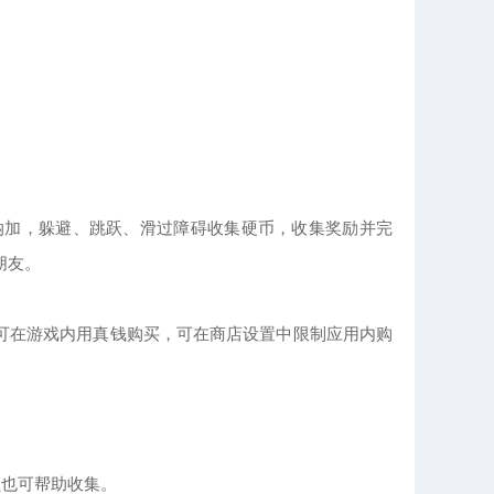
Mirchi纳加，躲避、跳跃、滑过障碍收集硬币，收集奖励并完
朋友。
可在游戏内用真钱购买，可在商店设置中限制应用内购
员也可帮助收集。