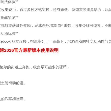
丰富玩法体验**
道收集硬币，通过多种方式穿梭，还有磁铁、防弹衣等道具助力，玩
日常挑战奖励**
常挑战能获额外奖励，完成任务增加 XP 乘数，收集令牌可恢复，不
社交互动玩法**
acebook 朋友连接，挑战高分，一较高下，增添游戏的社交互动性与
姆2026官方最新版本使用说明
chi格尔的街道上奔跑，收集尽可能多的硬币。
凝土管滑动前进。
入的汽车和路障。