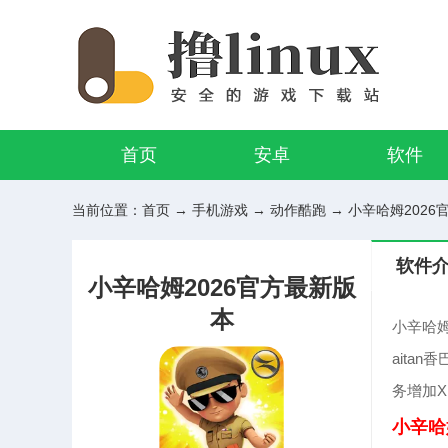
首页
安卓
软件
当前位置：
首页
→
手机游戏
→
动作酷跑
→ 小辛哈姆2026官
软件
小辛哈姆2026官方最新版
本
小辛哈姆
aita
务增加X
小辛哈