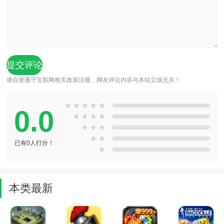
请自觉遵守互联网相关政策法规，网友评论内容与本站立场无关！
★
★
★
★
★
0.0
★
★
★
★
★
★
★
★
★
已有0人打分！
★
本类最新