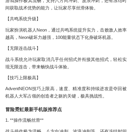
游戏操作极其流畅，支持八方向冲刺、波浪冲刺，还有冻结时
间获取战术优势的能力，让玩家尽享丝滑体验。
【共鸣系统升级】
玩家扮演机器人Neon，通过共鸣系统提升实力，击败敌人效率
越高，Neon破坏力越强，100能量状态下化身破坏机器。
【无限连击战斗】
战斗系统允许玩家取消几乎任何招式并衔接其他招式，轻松实
现无限连击，带来畅快战斗体验。
【技巧上限极高】
AdventNEON技巧上限高，速度、精准度和持续进攻是夺回被
机器人大军占领的创造者之躯的关键，极具挑战性。
冒险霓虹最新手机版推荐点
1. **操作流畅丝滑**
战斗操作极为流畅，八方向冲刺、波浪冲刺等，还有冻结时间