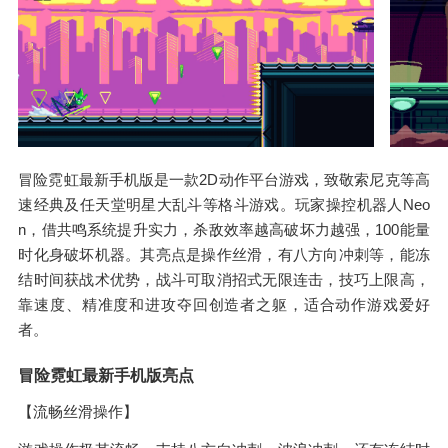
冒险霓虹最新手机版是一款2D动作平台游戏，致敬索尼克等高
速经典及任天堂明星大乱斗等格斗游戏。玩家操控机器人Neo
n，借共鸣系统提升实力，杀敌效率越高破坏力越强，100能量
时化身破坏机器。其亮点是操作丝滑，有八方向冲刺等，能冻
结时间获战术优势，战斗可取消招式无限连击，技巧上限高，
靠速度、精准度和进攻夺回创造者之躯，适合动作游戏爱好
者。
冒险霓虹最新手机版亮点
【流畅丝滑操作】