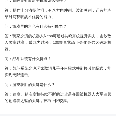
问：冒险霓虹最新手机版怎么操作？
答：操作十分流畅丝滑，有八方向冲刺、波浪冲刺，还有能冻
结时间获取战术优势的能力。
问：游戏里的角色有什么特别能力？
答：玩家扮演的机器人Neon可通过共鸣系统提升实力，击败敌
人效率越高，破坏力越强，100能量状态下会化身强大破坏机
器。
问：战斗系统有什么特点？
答：战斗系统允许玩家取消几乎任何招式并衔接其他招式，能
实现无限连击。
问：游戏获胜的关键是什么？
答：速度、精准度和持续不断的进攻是夺回被机器人大军占领
的创造者之躯的关键，技巧上限较高。