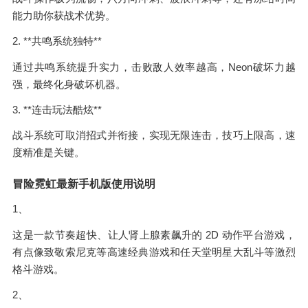
能力助你获战术优势。
2. **共鸣系统独特**
通过共鸣系统提升实力，击败敌人效率越高，Neon破坏力越
强，最终化身破坏机器。
3. **连击玩法酷炫**
战斗系统可取消招式并衔接，实现无限连击，技巧上限高，速
度精准是关键。
冒险霓虹最新手机版使用说明
1、
这是一款节奏超快、让人肾上腺素飙升的 2D 动作平台游戏，
有点像致敬索尼克等高速经典游戏和任天堂明星大乱斗等激烈
格斗游戏。
2、