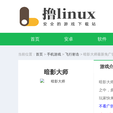
首页
安卓
软件
当前位置：
首页
>
手机游戏
>
飞行射击
> 暗影大师最新免广告版v
游戏
暗影大师
暗影大
之中，
玩家快
不看广