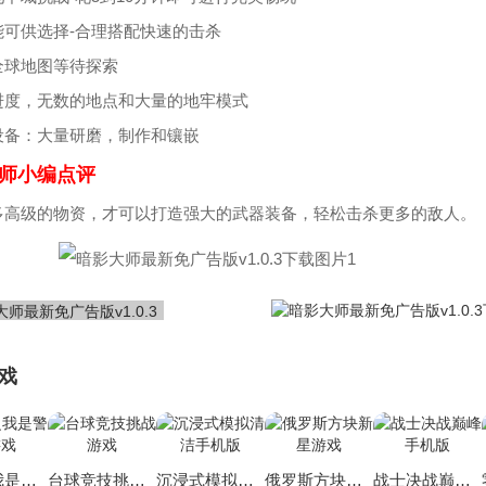
能可供选择-合理搭配快速的击杀
全球地图等待探索
进度，无数的地点和大量的地牢模式
设备：大量研磨，制作和镶嵌
师小编点评
多高级的物资，才可以打造强大的武器装备，轻松击杀更多的敌人。
戏
重生之我是警察游戏
台球竞技挑战游戏
沉浸式模拟清洁手机版
俄罗斯方块新星游戏
战士决战巅峰手机版