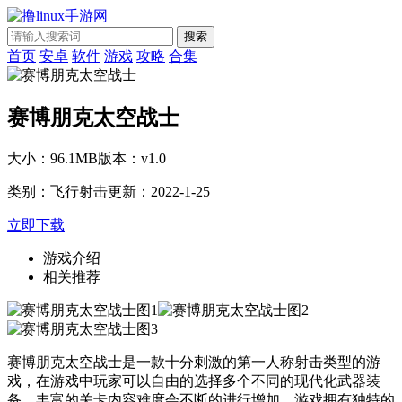
搜索
首页
安卓
软件
游戏
攻略
合集
赛博朋克太空战士
大小：96.1MB
版本：v1.0
类别：飞行射击
更新：2022-1-25
立即下载
游戏介绍
相关推荐
赛博朋克太空战士是一款十分刺激的第一人称射击类型的游
戏，在游戏中玩家可以自由的选择多个不同的现代化武器装
备，丰富的关卡内容难度会不断的进行增加，游戏拥有独特的