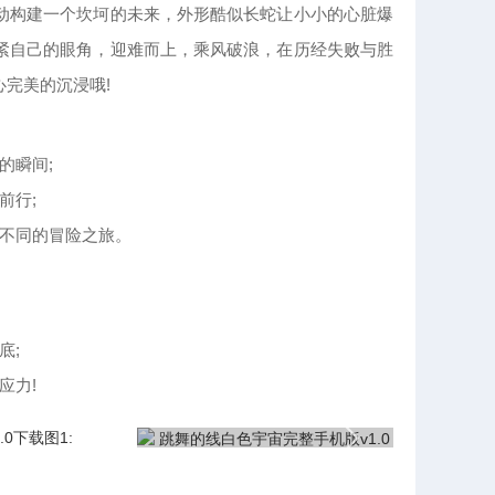
动构建一个坎坷的未来，外形酷似长蛇让小小的心脏爆
紧自己的眼角，迎难而上，乘风破浪，在历经失败与胜
完美的沉浸哦!
的瞬间;
前行;
你不同的冒险之旅。
底;
应力!