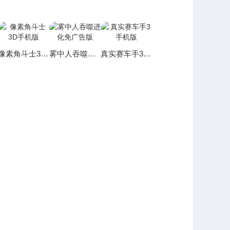
像素角斗士3D手机版
雾中人吞噬进化免广告版
真实赛车手3手机版