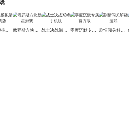
戏
沉浸式模拟清洁手机版
俄罗斯方块新星游戏
战士决战巅峰手机版
零度沉默专属官方版
剧情闯关解谜游戏