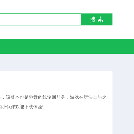
搜 索
舞的线饭制版本，该版本也是跳舞的线轮回前身，游戏在玩法上与之
小伙伴欢迎下载体验!