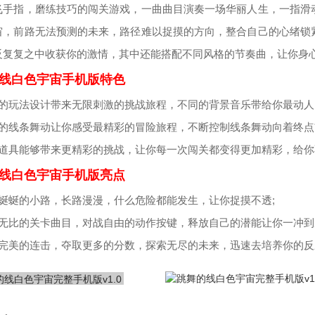
飞手指，磨练技巧的闯关游戏，一曲曲目演奏一场华丽人生，一指滑
宙，前路无法预测的未来，路径难以捉摸的方向，整合自己的心绪锁
反复复之中收获你的激情，其中还能搭配不同风格的节奏曲，让你身心
线白色宇宙手机版特色
味的玩法设计带来无限刺激的挑战旅程，不同的背景音乐带给你最动人
丽的线条舞动让你感受最精彩的冒险旅程，不断控制线条舞动向着终点
种道具能够带来更精彩的挑战，让你每一次闯关都变得更加精彩，给
线白色宇宙手机版亮点
蜿蜒蜒的小路，长路漫漫，什么危险都能发生，让你捉摸不透;
悦无比的关卡曲目，对战自由的动作按键，释放自己的潜能让你一冲到
现完美的连击，夺取更多的分数，探索无尽的未来，迅速去培养你的反