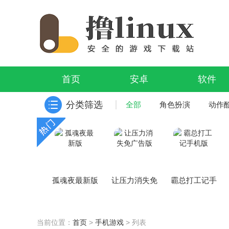
首页
安卓
软件
分类筛选
全部
角色扮演
动作
孤魂夜最新版
让压力消失免
霸总打工记手
广告版
机版
当前位置：
首页
>
手机游戏
> 列表