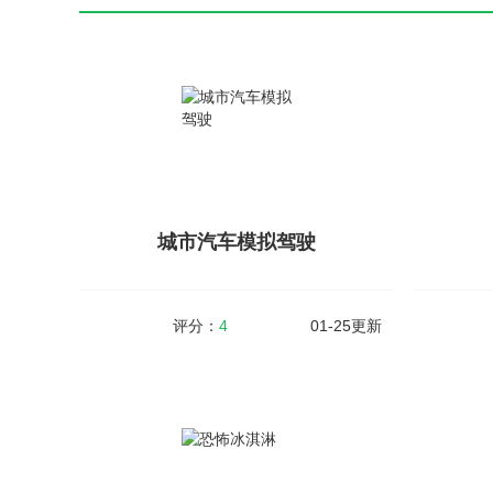
城市汽车模拟驾驶
评分：
4
01-25更新
城市汽车模拟驾驶
大小：108MB
v1.1.0
大小：16
城市汽车模拟驾驶，是一款非常好玩的模拟驾
特种战争（
驶的赛车游戏，适合休闲人群，驾驶汽车工
竞技类型