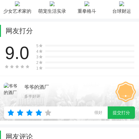
少女艺术家的
萌宠生活实录
重拳格斗
台球财运
诞生
网友打分
9.0
5
4
3
2
1
爷爷的酒厂
多半好评
很好
提交打分
网友评论