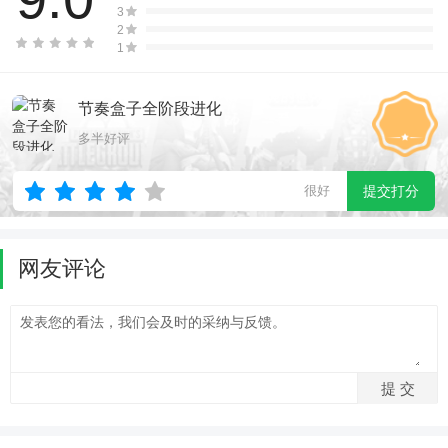
3
2
1
节奏盒子全阶段进化
多半好评
很好
提交打分
网友评论