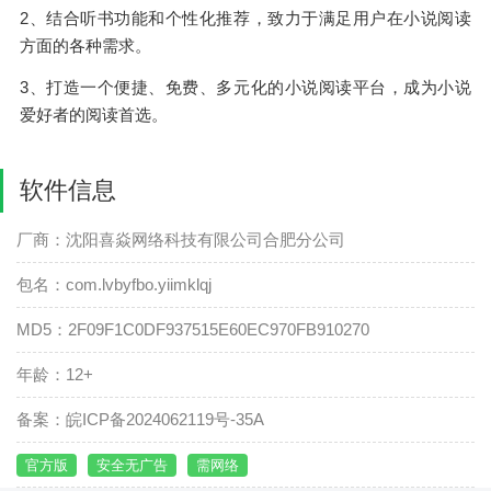
2、结合听书功能和个性化推荐，致力于满足用户在小说阅读
方面的各种需求。
3、打造一个便捷、免费、多元化的小说阅读平台，成为小说
爱好者的阅读首选。
软件信息
厂商：沈阳喜焱网络科技有限公司合肥分公司
包名：com.lvbyfbo.yiimklqj
MD5：2F09F1C0DF937515E60EC970FB910270
年龄：12+
备案：皖ICP备2024062119号-35A
官方版
安全无广告
需网络