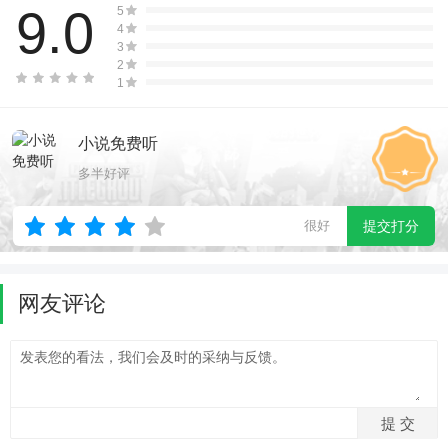
9.0
5
4
3
2
1
小说免费听
多半好评
很好
提交打分
网友评论