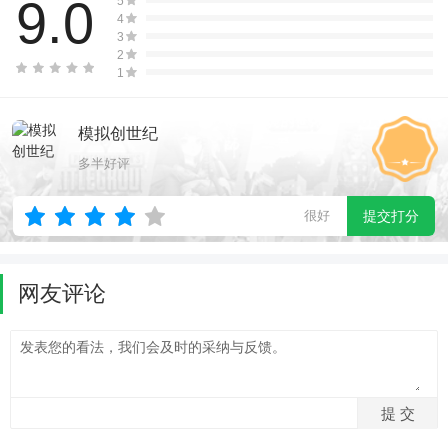
9.0
5
4
3
2
1
模拟创世纪
多半好评
很好
提交打分
网友评论