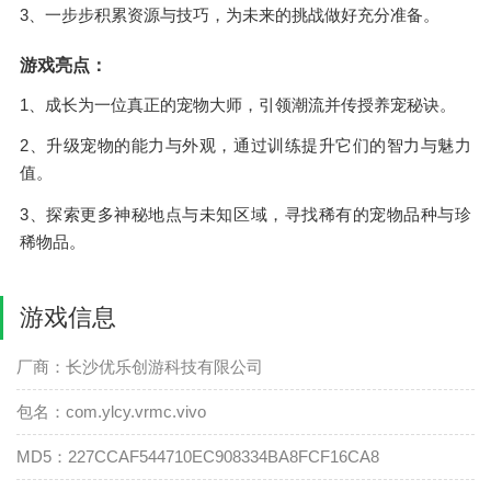
3、一步步积累资源与技巧，为未来的挑战做好充分准备。
游戏亮点：
1、成长为一位真正的宠物大师，引领潮流并传授养宠秘诀。
2、升级宠物的能力与外观，通过训练提升它们的智力与魅力
值。
3、探索更多神秘地点与未知区域，寻找稀有的宠物品种与珍
稀物品。
游戏信息
厂商：长沙优乐创游科技有限公司
包名：com.ylcy.vrmc.vivo
MD5：227CCAF544710EC908334BA8FCF16CA8