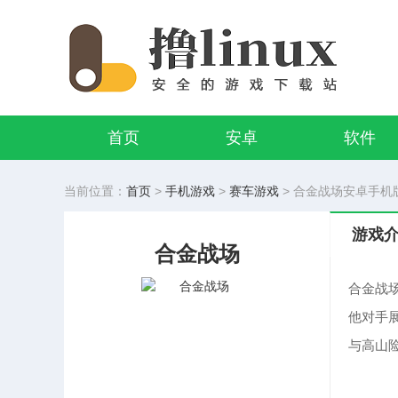
首页
安卓
软件
当前位置：
首页
>
手机游戏
>
赛车游戏
> 合金战场安卓手机版下
游戏
合金战场
合金战
他对手
与高山