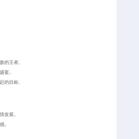
敌的王者。
盛宴。
赶的目标。
情发展。
感。