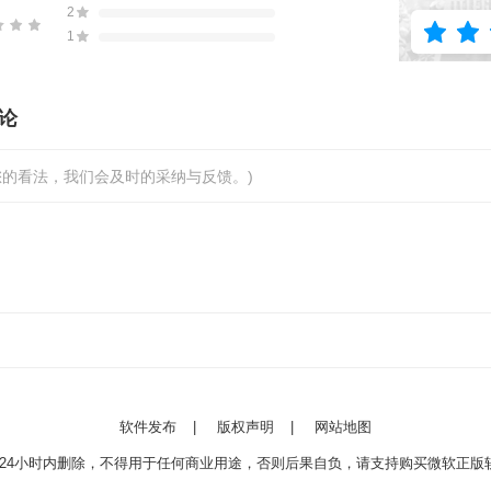
2
1
论
您的看法，我们会及时的采纳与反馈。)
软件发布
|
版权声明
|
网站地图
24小时内删除，不得用于任何商业用途，否则后果自负，请支持购买微软正版软