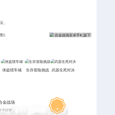
采。
侠盗猎车城
生存冒险挑战
武器生死对决
合金战场
多半好评