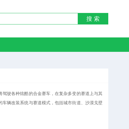
搜 索
将驾驶各种炫酷的合金赛车，在复杂多变的赛道上与其
的车辆改装系统与赛道模式，包括城市街道、沙漠戈壁