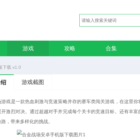
游戏
攻略
合集
载 v1.0
游戏截图
介绍
场游戏是一款热血刺激与竞速策略并存的赛车类闯关游戏，在这里你
展开激烈对决。通过超越对手并完成每个关卡的竞速目标。还有丰富
险路，带来多样化的挑战。