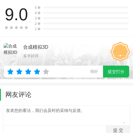
9.0
5
4
3
2
1
合成模拟3D
多半好评
很好
提交打分
网友评论