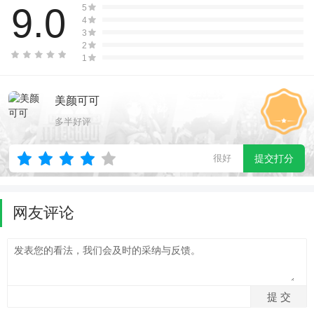
9.0
5
4
3
2
1
美颜可可
多半好评
很好
提交打分
网友评论