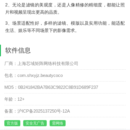
2、无论是滤镜的美观度，还是人像精修的精细度，都能让照
片和视频呈现出更高的品质。
3、场景适配性好，多样的滤镜、模版以及实用功能，能适配
生活、娱乐等不同场景下的影像需求。
软件信息
厂商：上海芯域矩阵网络科技有限公司
包名：com.shxyjz.beautycoco
MD5：0B241842BA7B63C9822C8B91D689F237
年龄：12+
备案：沪ICP备2025137250号-12A
官方版
安全无广告
需网络